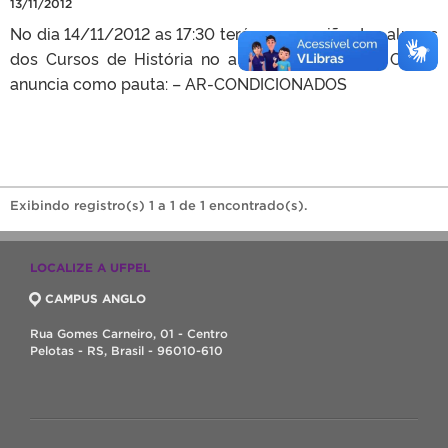
13/11/2012
No dia 14/11/2012 as 17:30 terá uma reunião dos alunos
dos Cursos de História no auditório de ICH. O CAHIS
anuncia como pauta: – AR-CONDICIONADOS
Exibindo registro(s) 1 a 1 de 1 encontrado(s).
LOCALIZE A UFPEL
CAMPUS ANGLO
Rua Gomes Carneiro, 01 - Centro
Pelotas - RS, Brasil - 96010-610