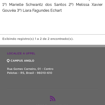
1º) Marielle Schwantz dos Santos 2º) Melissa Xavier
Gouvêa 3º) Liara Fagundes Echart
Exibindo registro(s) 1 a 2 de 2 encontrado(s).
LOCALIZE A UFPEL
CAMPUS ANGLO
Rua Gomes Carneiro, 01 - Centro
Pelotas - RS, Brasil - 96010-610