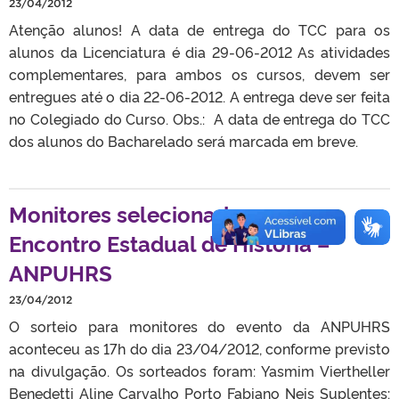
23/04/2012
Atenção alunos! A data de entrega do TCC para os
alunos da Licenciatura é dia 29-06-2012 As atividades
complementares, para ambos os cursos, devem ser
entregues até o dia 22-06-2012. A entrega deve ser feita
no Colegiado do Curso. Obs.: A data de entrega do TCC
dos alunos do Bacharelado será marcada em breve.
Monitores selecionados para
Encontro Estadual de História –
ANPUHRS
23/04/2012
O sorteio para monitores do evento da ANPUHRS
aconteceu as 17h do dia 23/04/2012, conforme previsto
na divulgação. Os sorteados foram: Yasmim Viertheller
Benedetti Aline Carvalho Porto Fabiano Neis Suplentes: