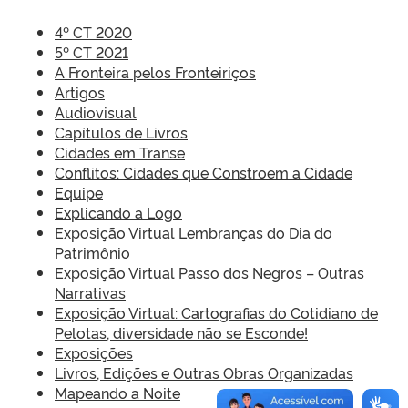
4º CT 2020
5º CT 2021
A Fronteira pelos Fronteiriços
Artigos
Audiovisual
Capítulos de Livros
Cidades em Transe
Conflitos: Cidades que Constroem a Cidade
Equipe
Explicando a Logo
Exposição Virtual Lembranças do Dia do
Patrimônio
Exposição Virtual Passo dos Negros – Outras
Narrativas
Exposição Virtual: Cartografias do Cotidiano de
Pelotas, diversidade não se Esconde!
Exposições
Livros, Edições e Outras Obras Organizadas
Mapeando a Noite