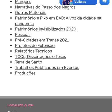
Margens
Narrativas do Passo dos Negros
Outros Materiais
Patrimônio e Pixo em EAD: A voz da cidade na
pandemia
Patrimônios Invisibilizados 2020
Pessoas
Pré-Cidades em Transe 2021
Projetos de Extensão
Relatórios Técnicos
TCC’s, Dissertações e Teses
Terra de Santo
Trabalhos Publicados em Eventos
Produções
LOCALIZE O ICH