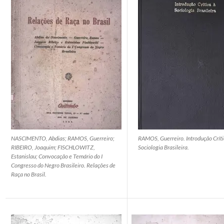
NASCIMENTO, Abdias; RAMOS, Guerreiro;
RAMOS, Guerreiro. Introdução Críti
RIBEIRO, Joaquim; FISCHLOWITZ,
Sociologia Brasileira.
Estanislau; Convocação e Temário do I
Congresso do Negro Brasileiro. Relações de
Raça no Brasil.