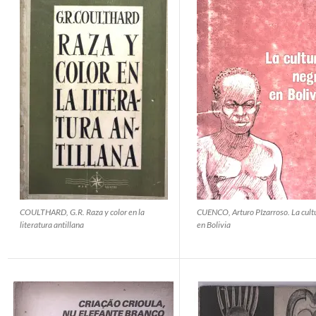
COULTHARD, G.R. Raza y color en la
CUENCO, Arturo PIzarroso. La cult
literatura antillana
en Bolivia