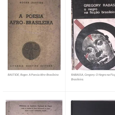
BASTIDE, Roger. A Poesia Afro-Brasileira
RABASSA, Gregory. O Negro na Fic
Brasileira.