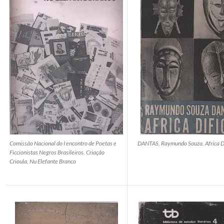
Comissão Nacional do I encontro de Poetas e
DANTAS, Raymundo Souza. Africa Dif
Ficcionistas Negros Brasileiros. Criação
Crioula, Nu Elefante Branco