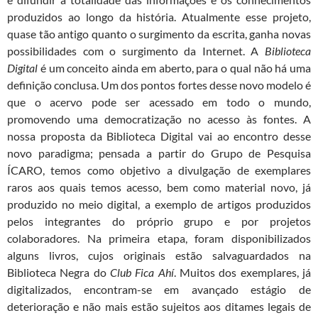
produzidos ao longo da história. Atualmente esse projeto,
quase tão antigo quanto o surgimento da escrita, ganha novas
possibilidades com o surgimento da Internet. A
Biblioteca
Digital
é um conceito ainda em aberto, para o qual não há uma
definição conclusa. Um dos pontos fortes desse novo modelo é
que o acervo pode ser acessado em todo o mundo,
promovendo uma democratização no acesso às fontes. A
nossa proposta da Biblioteca Digital vai ao encontro desse
novo paradigma; pensada a partir do Grupo de Pesquisa
ÍCARO, temos como objetivo a divulgação de exemplares
raros aos quais temos acesso, bem como material novo, já
produzido no meio digital, a exemplo de artigos produzidos
pelos integrantes do próprio grupo e por projetos
colaboradores. Na primeira etapa, foram disponibilizados
alguns livros, cujos originais estão salvaguardados na
Biblioteca Negra do
Club Fica Ahí
. Muitos dos exemplares, já
digitalizados, encontram-se em avançado estágio de
deterioração e não mais estão sujeitos aos ditames legais de