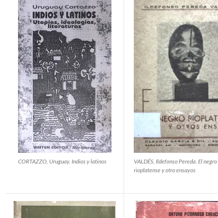
CORTAZZO, Uruguay. Indios y latinos
VALDÉS, Ildefonso Pereda. El negro
rioplatense y otro ensayos