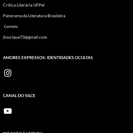
Crítica Literária UFPel
Panorama da Literatura Brasileira
Contato
jlourique73@gmail.com
AMORES EXPRESSOS: IDENTIDADES OCULTAS
Instagram
CANAL DO SILCE
YouTube