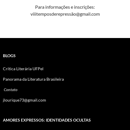
Para informações e inscrições:
viiitemposderepressão@gmail.com
BLOGS
Crítica Literária UFPel
Panorama da Literatura Brasileira
Contato
jlourique73@gmail.com
AMORES EXPRESSOS: IDENTIDADES OCULTAS