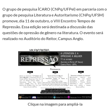
O grupo de pesquisa ÍCARO (CNPq/UFPel) em parceria com o
grupo de pesquisa Literatura e Autoritarismo (CNPq/UFSM)
promove, dia 11 de outubro, o VIII Encontro Tempos de
Repressão. Essa edição será destinada a discussão das
questões de opressão de gênero na literatura. O evento será
realizado no Auditório do Reitor, Campus Anglo.
Clique na imagem para ampliá-la