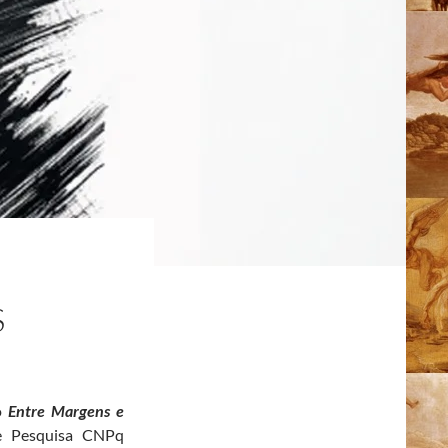
S
ro
Entre Margens e
de Pesquisa CNPq