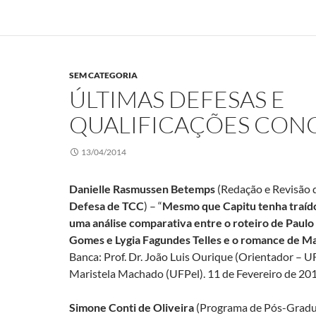
SEM CATEGORIA
ÚLTIMAS DEFESAS E
QUALIFICAÇÕES CON
13/04/2014
Danielle Rasmussen Betemps
(Redação e Revisão 
Defesa de TCC
) – “
Mesmo que Capitu tenha traí
uma análise comparativa entre o roteiro de Paulo 
Gomes e Lygia Fagundes Telles e o romance de M
Banca: Prof. Dr. João Luis Ourique (Orientador – UF
Maristela Machado (UFPel). 11 de Fevereiro de 20
Simone Conti de Oliveira
(Programa de Pós-Gradu