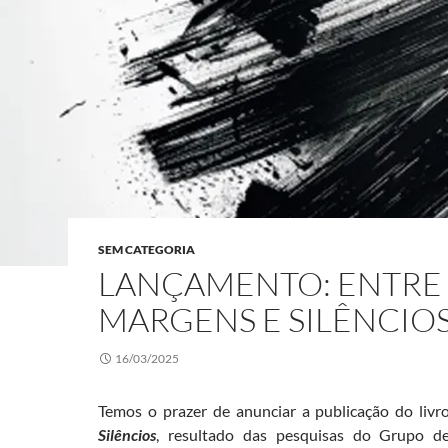
SEM CATEGORIA
LANÇAMENTO: ENTRE
MARGENS E SILÊNCIO
16/03/2025
Temos o prazer de anunciar a publicação do liv
Silêncios
, resultado das pesquisas do Grupo 