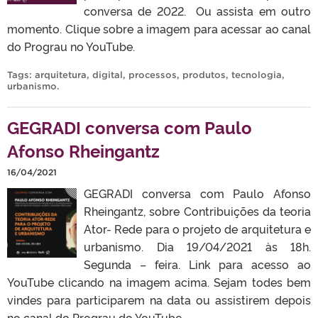
conversa de 2022. Ou assista em outro
momento. Clique sobre a imagem para acessar ao canal
do Prograu no YouTube.
Tags:
arquitetura
,
digital
,
processos
,
produtos
,
tecnologia
,
urbanismo
.
GEGRADI conversa com Paulo
Afonso Rheingantz
16/04/2021
GEGRADI conversa com Paulo Afonso
Rheingantz, sobre Contribuições da teoria
Ator- Rede para o projeto de arquitetura e
urbanismo. Dia 19/04/2021 às 18h.
Segunda – feira. Link para acesso ao
YouTube clicando na imagem acima. Sejam todes bem
vindes para participarem na data ou assistirem depois
no canal do Prograu do YouTube.