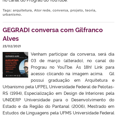
Tags:
arquitetura
,
Ator rede
,
conversa
,
projeto
,
teoria
,
urbanismo
.
GEGRADI conversa com Gilfranco
Alves
23/02/2021
Venham participar da conversa, será dia
03 de março (alterado), no canal do
Prograu no YouTbe. Às 18h! Link para
acesso clicando na imagem acima. Gil
possui graduação em Arquitetura e
Urbanismo pela UFPEL Universidade Federal de Pelotas-
RS (1994), Especialização em Design de Interiores pela
UNIDERP Universidade para o Desenvolvimento do
Estado e da Região do Pantanal (2006), Mestrado em
Estudos de Linguagens pela UFMS Universidade Federal