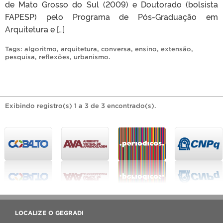
de Mato Grosso do Sul (2009) e Doutorado (bolsista
FAPESP) pelo Programa de Pós-Graduação em
Arquitetura e […]
Tags:
algoritmo
,
arquitetura
,
conversa
,
ensino
,
extensão
,
pesquisa
,
reflexões
,
urbanismo
.
Exibindo registro(s) 1 a 3 de 3 encontrado(s).
LOCALIZE O GEGRADI