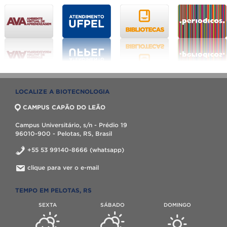
LOCALIZE A BIOTECNOLOGIA
CAMPUS CAPÃO DO LEÃO
Campus Universitário, s/n - Prédio 19
96010-900 - Pelotas, RS, Brasil
+55 53 99140-8666 (whatsapp)
clique para ver o e-mail
TEMPO EM PELOTAS, RS
SEXTA
SÁBADO
DOMINGO