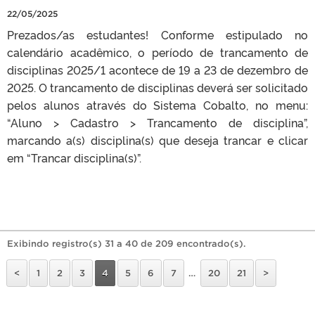
22/05/2025
Prezados/as estudantes! Conforme estipulado no
calendário acadêmico, o período de trancamento de
disciplinas 2025/1 acontece de 19 a 23 de dezembro de
2025. O trancamento de disciplinas deverá ser solicitado
pelos alunos através do Sistema Cobalto, no menu:
“Aluno > Cadastro > Trancamento de disciplina”,
marcando a(s) disciplina(s) que deseja trancar e clicar
em “Trancar disciplina(s)”.
Exibindo registro(s) 31 a 40 de 209 encontrado(s).
<
1
2
3
4
5
6
7
…
20
21
>