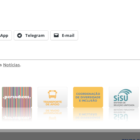
sApp
Telegram
E-mail
ia
Notícias
.