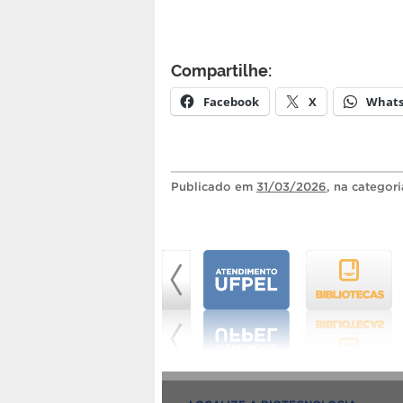
Compartilhe:
Facebook
X
What
Publicado
em
31/03/2026
, na categor