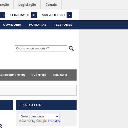
mação
Legislação
Canais
5
CONTRASTE
6
MAPA DO SITE
7
OUVIDORIA
PORTARIAS
TELEFONES
PROCEDIMENTOS
EVENTOS
CONTATO
TRADUTOR
s
Powered by
Translate