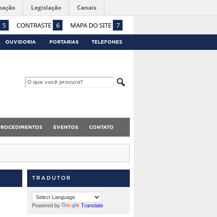
mação
Legislação
Canais
5
CONTRASTE
6
MAPA DO SITE
7
OUVIDORIA
PORTARIAS
TELEFONES
PROCEDIMENTOS
EVENTOS
CONTATO
TRADUTOR
Powered by
Translate