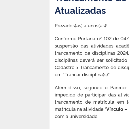
Atualizadas
Prezados(as) alunos(as)!
Conforme Portaria nº 102 de 04/
suspensão das atividades acad
trancamento de disciplinas 202
disciplinas deverá ser solicita
Cadastro > Trancamento de discipl
em “Trancar disciplina(s)”.
Além disso, segundo o Parecer 
impedido de participar das ativ
trancamento de matrícula em to
matrícula na atividade “
Vínculo –
com a universidade.