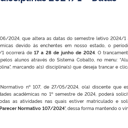
06/2024, que altera as datas do semestre letivo 2024/1
êmicas devido às enchentes em nosso estado, o perío
4/1 ocorrerá de
17 a 28 de junho de 2024
. O trancamen
do pelos alunos através do Sistema Cobalto, no menu: “Al
ina”, marcando a(s) disciplina(s) que deseja trancar e cli
Normativo nº 107, de 27/05/2024, o(a) discente que es
idades acadêmicas no 1º semestre de 2024, poderá solici
das as atividades nas quais estiver matriculado e soli
 Parecer Normativo 107/2024
”, dessa forma mantendo o ví