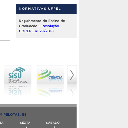
NORMATIVAS UFPEL
Regulamento do Ensino de
Graduação –
Resolução
COCEPE nº 29/2018
M PELOTAS, RS
TA
SEXTA
SÁBADO