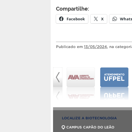
Compartilhe:
Facebook
X
What
Publicado
em
13/05/2024
, na categor
LOCALIZE A BIOTECNOLOGIA
CAMPUS CAPÃO DO LEÃO