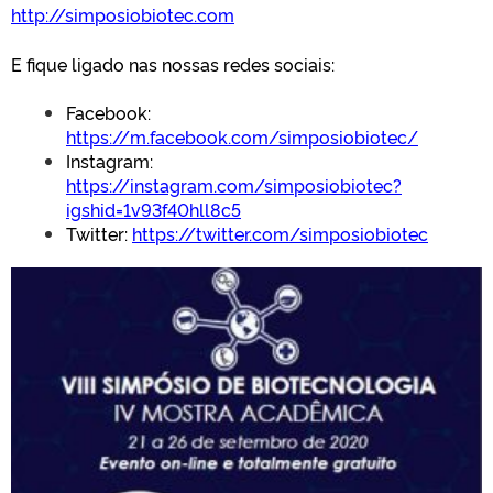
http://simposiobiotec.com
E fique ligado nas nossas redes sociais:
Facebook:
https://m.facebook.com/simposiobiotec/
Instagram:
https://instagram.com/simposiobiotec?
igshid=1v93f40hll8c5
Twitter:
https://twitter.com/simposiobiotec