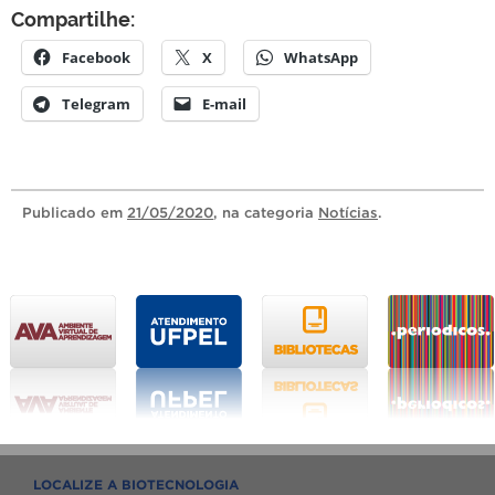
Compartilhe:
Facebook
X
WhatsApp
Telegram
E-mail
Publicado
em
21/05/2020
, na categoria
Notícias
.
LOCALIZE A BIOTECNOLOGIA