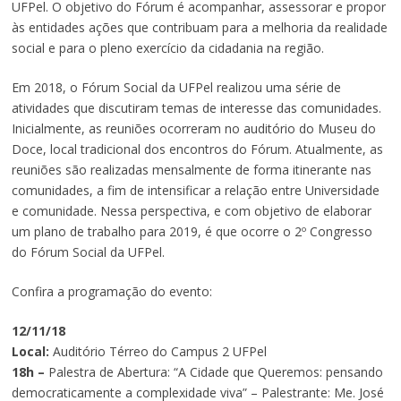
UFPel. O objetivo do Fórum é acompanhar, assessorar e propor
às entidades ações que contribuam para a melhoria da realidade
social e para o pleno exercício da cidadania na região.
Em 2018, o Fórum Social da UFPel realizou uma série de
atividades que discutiram temas de interesse das comunidades.
Inicialmente, as reuniões ocorreram no auditório do Museu do
Doce, local tradicional dos encontros do Fórum. Atualmente, as
reuniões são realizadas mensalmente de forma itinerante nas
comunidades, a fim de intensificar a relação entre Universidade
e comunidade. Nessa perspectiva, e com objetivo de elaborar
um plano de trabalho para 2019, é que ocorre o 2º Congresso
do Fórum Social da UFPel.
Confira a programação do evento:
12/11/18
Local:
Auditório Térreo do Campus 2 UFPel
18h –
Palestra de Abertura: “A Cidade que Queremos: pensando
democraticamente a complexidade viva” – Palestrante: Me. José