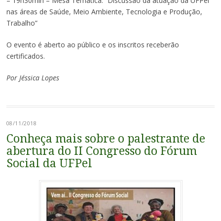
– 19h30min – Mesa Temática: “Discussão da atuação da UFPel
nas áreas de Saúde, Meio Ambiente, Tecnologia e Produção,
Trabalho”
O evento é aberto ao público e os inscritos receberão
certificados.
Por Jéssica Lopes
08/11/2018
Conheça mais sobre o palestrante de
abertura do II Congresso do Fórum
Social da UFPel