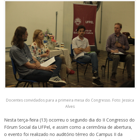
Docentes convidados para a primeira mesa do Congresso. Foto: Jessica
Alves
Nesta terça-feira (13) ocorreu o segundo dia do II Congresso do
Fórum Social da UFPel, e assim como a cerimônia de abertura,
o evento foi realizado no auditório térreo do Campus II da