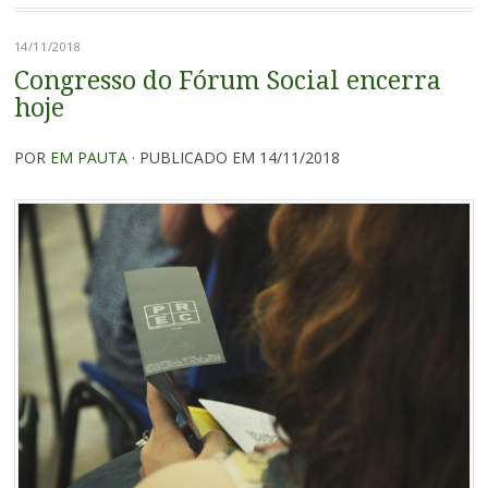
14/11/2018
Congresso do Fórum Social encerra
hoje
POR
EM PAUTA
· PUBLICADO EM 14/11/2018