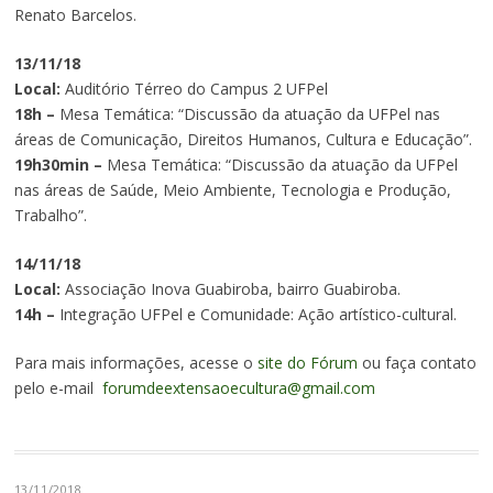
Renato Barcelos.
13/11/18
Local:
Auditório Térreo do Campus 2 UFPel
18h –
Mesa Temática: “Discussão da atuação da UFPel nas
áreas de Comunicação, Direitos Humanos, Cultura e Educação”.
19h30min –
Mesa Temática: “Discussão da atuação da UFPel
nas áreas de Saúde, Meio Ambiente, Tecnologia e Produção,
Trabalho”.
14/11/18
Local:
Associação Inova Guabiroba, bairro Guabiroba.
14h –
Integração UFPel e Comunidade: Ação artístico-cultural.
Para mais informações, acesse o
site do Fórum
ou faça contato
pelo e-mail
forumdeextensaoecultura@gmail.com
13/11/2018