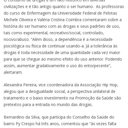
civilizações e é tão antigo quanto o ser humano. As professoras
do curso de Enfermagem da Universidade Federal de Pelotas
Michele Oliveira e Valéria Cristina Coimbra comentaram sobre a
história do ser humano com as drogas e seus padrões de uso,
tais como experimental, recreativo/social, controlado,
nocivo/abuso. “Além disso, a dependência é a necessidade
psicológica ou física de continuar usando-a. Já a tolerância às
drogas é toda necessidade de uma quantidade cada vez maior
para que se chegue ao mesmo efeito do uso anterior. Podendo
assim, aumentar gradativamente o uso do entorpecente”,
alertaram.
Alexandra Pereira, vice coordenadora da Associação Hip Hop,
alegou que a desigualdade social, a perspectiva unilateral de
tratamento e o baixo investimento na Promoção da Saúde são
pretextos para a entrada no mundo das drogas.
Bernardino da Silva, que participa do Conselho da Saúde do
bairro Py Crespo há três anos, comentou que “às vezes falta