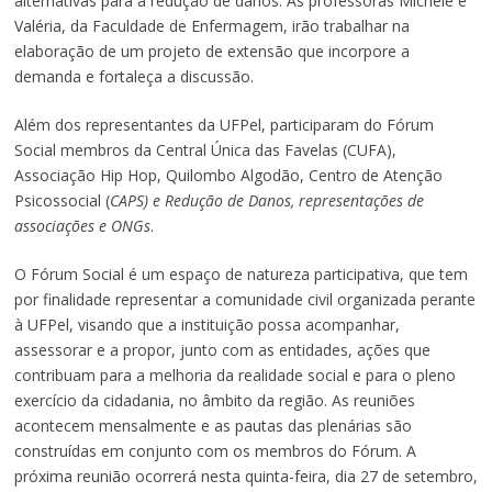
alternativas para a redução de danos. As professoras Michele e
Valéria, da Faculdade de Enfermagem, irão trabalhar na
elaboração de um projeto de extensão que incorpore a
demanda e fortaleça a discussão.
Além dos representantes da UFPel, participaram do Fórum
Social membros da Central Única das Favelas (CUFA),
Associação Hip Hop, Quilombo Algodão, Centro de Atenção
Psicossocial (
CAPS) e Redução de Danos, representações de
associações e ONGs
.
O Fórum Social é um espaço de natureza participativa, que tem
por finalidade representar a comunidade civil organizada perante
à UFPel, visando que a instituição possa acompanhar,
assessorar e a propor, junto com as entidades, ações que
contribuam para a melhoria da realidade social e para o pleno
exercício da cidadania, no âmbito da região. As reuniões
acontecem mensalmente e as pautas das plenárias são
construídas em conjunto com os membros do Fórum. A
próxima reunião ocorrerá nesta quinta-feira, dia 27 de setembro,