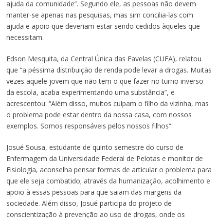
ajuda da comunidade”. Segundo ele, as pessoas não devem
manter-se apenas nas pesquisas, mas sim concilia-las com
ajuda e apoio que deveriam estar sendo cedidos àqueles que
necessitam.
Edson Mesquita, da Central Única das Favelas (CUFA), relatou
que “a péssima distribuição de renda pode levar a drogas. Muitas
vezes aquele jovem que não tem o que fazer no turno inverso
da escola, acaba experimentando uma substância”, e
acrescentou: “Além disso, muitos culpam o filho da vizinha, mas
o problema pode estar dentro da nossa casa, com nossos
exemplos. Somos responsáveis pelos nossos filhos”.
Josué Sousa, estudante de quinto semestre do curso de
Enfermagem da Universidade Federal de Pelotas e monitor de
Fisiologia, aconselha pensar formas de articular o problema para
que ele seja combatido; através da humanização, acolhimento e
apoio à essas pessoas para que saiam das margens da
sociedade. Além disso, Josué participa do projeto de
conscientização à prevenção ao uso de drogas, onde os