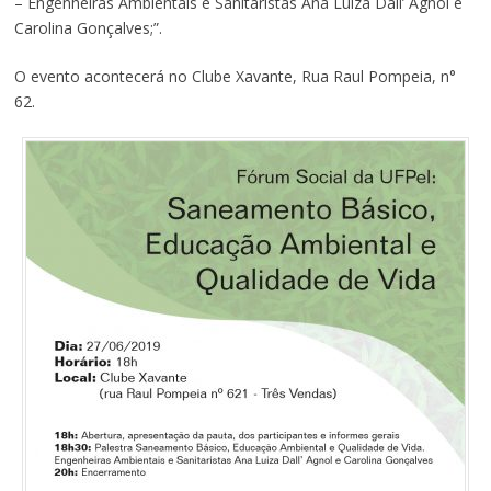
– Engenheiras Ambientais e Sanitaristas Ana Luiza Dall’ Agnol e
Carolina Gonçalves;”.
O evento acontecerá no Clube Xavante, Rua Raul Pompeia, n°
62.