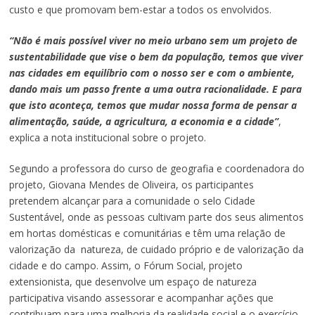
custo e que promovam bem-estar a todos os envolvidos.
“Não é mais possível viver no meio urbano sem um projeto de
sustentabilidade que vise o bem da população, temos que viver
nas cidades em equilíbrio com o nosso ser e com o ambiente,
dando mais um passo frente a uma outra racionalidade. E para
que isto aconteça, temos que mudar nossa forma de pensar a
alimentação, saúde, a agricultura, a economia e a cidade”
,
explica a nota institucional sobre o projeto.
Segundo a professora do curso de geografia e coordenadora do
projeto, Giovana Mendes de Oliveira, os participantes
pretendem alcançar para a comunidade o selo Cidade
Sustentável, onde as pessoas cultivam parte dos seus alimentos
em hortas domésticas e comunitárias e têm uma relação de
valorização da natureza, de cuidado próprio e de valorização da
cidade e do campo. Assim, o Fórum Social, projeto
extensionista, que desenvolve um espaço de natureza
participativa visando assessorar e acompanhar ações que
contribuam para uma melhoria da realidade social e o exercício