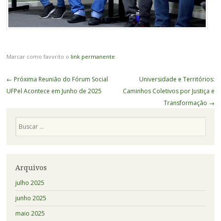
Marcar como favorito o
link permanente
.
Navegação
←
Próxima Reunião do Fórum Social
Universidade e Territórios:
de
UFPel Acontece em Junho de 2025
Caminhos Coletivos por Justiça e
Posts
Transformação
→
Pesquisa
Arquivos
julho 2025
junho 2025
maio 2025