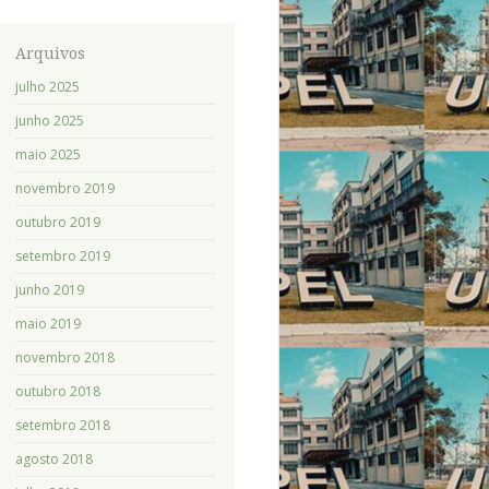
Arquivos
julho 2025
junho 2025
maio 2025
novembro 2019
outubro 2019
setembro 2019
junho 2019
maio 2019
novembro 2018
outubro 2018
setembro 2018
agosto 2018