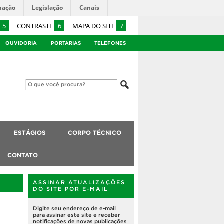
mação
Legislação
Canais
5
CONTRASTE
6
MAPA DO SITE
7
OUVIDORIA
PORTARIAS
TELEFONES
ESTÁGIOS
CORPO TÉCNICO
CONTATO
ASSINAR ATUALIZAÇÕES
DO SITE POR E-MAIL
Digite seu endereço de e-mail
para assinar este site e receber
notificações de novas publicações