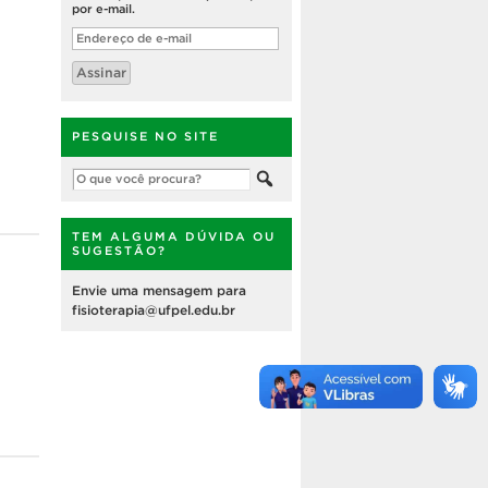
por e-mail.
Endereço
de
e-
Assinar
mail
PESQUISE NO SITE
TEM ALGUMA DÚVIDA OU
SUGESTÃO?
Envie uma mensagem para
fisioterapia@ufpel.edu.br