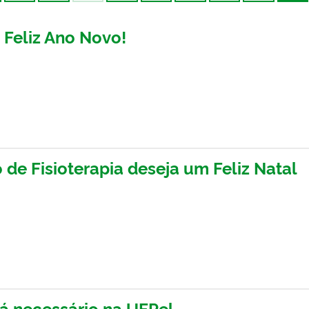
 Feliz Ano Novo!
de Fisioterapia deseja um Feliz Natal
rá necessário na UFPel