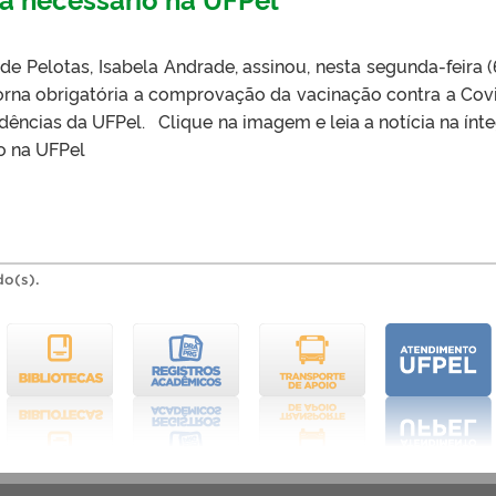
de Pelotas, Isabela Andrade, assinou, nesta segunda-feira (
orna obrigatória a comprovação da vacinação contra a Cov
ências da UFPel. Clique na imagem e leia a notícia na ínt
o na UFPel
do(s).