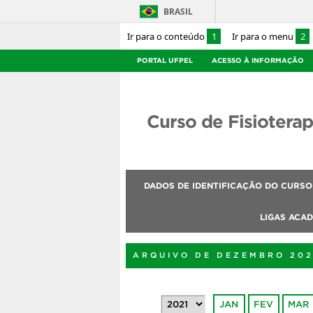
BRASIL
Ir para o conteúdo
1
Ir para o menu
2
PORTAL UFPEL
ACESSO À INFORMAÇÃO
Curso de Fisioterap
DADOS DE IDENTIFICAÇÃO DO CURSO
LIGAS ACA
ARQUIVO DE DEZEMBRO 202
JAN
FEV
MAR