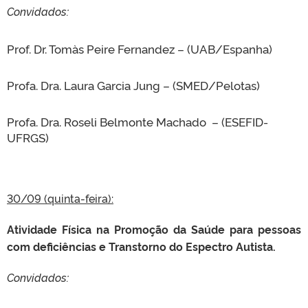
Convidados:
Prof. Dr. Tomàs Peire Fernandez – (UAB/Espanha)
Profa. Dra. Laura Garcia Jung – (SMED/Pelotas)
Profa. Dra. Roseli Belmonte Machado – (ESEFID-
UFRGS)
30/09 (quinta-feira):
Atividade Física na Promoção da Saúde para pessoas
com deficiências e Transtorno do Espectro Autista.
Convidados: