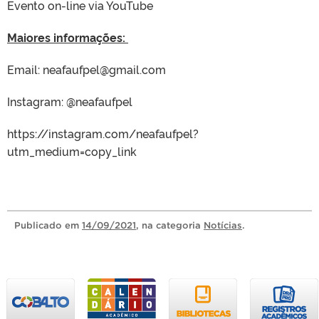
Evento on-line via YouTube
Maiores informações:
Email: neafaufpel@gmail.com
Instagram: @neafaufpel
https://instagram.com/neafaufpel?
utm_medium=copy_link
Publicado
em
14/09/2021
, na categoria
Notícias
.