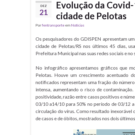
Evolução da Covid-
DEZ
21
cidade de Pelotas
Por
fentransporte
em
Notícias
Os pesquisadores do GDISPEN apresentam um 
cidade de Pelotas/RS nos últimos 45 dias, u
Prefeitura Municipal nas suas redes sociais e no si
No infográfico apresentamos gráficos que 
Pelotas. Houve um crescimento acentuado do
notificados representam uma fração do número r
intensa, aumentando o risco de contaminação.
positividade, razão entre casos positivos e núme
03/10 a14/10 para 50% no período de 03/12 a 
circulação do vírus. Como resultado inexoráve
de casos e de óbitos, mostrados nos dois últimos