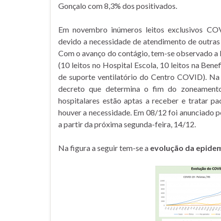
Gonçalo com 8,3% dos positivados.
Em novembro inúmeros leitos exclusivos COV
devido a necessidade de atendimento de outras
Com o avanço do contágio, tem-se observado a 
(10 leitos no Hospital Escola, 10 leitos na Bene
de suporte ventilatório do Centro COVID). Na 
decreto que determina o fim do zoneamento 
hospitalares estão aptas a receber e tratar p
houver a necessidade. Em 08/12 foi anunciado pe
a partir da próxima segunda-feira, 14/12.
Na figura a seguir tem-se a
evolução da epidem