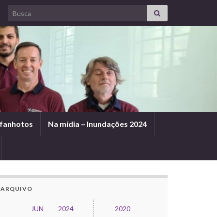
Search for:
afanhotos
Na mídia – Inundações 2024
ARQUIVO
JUN
2024
2020