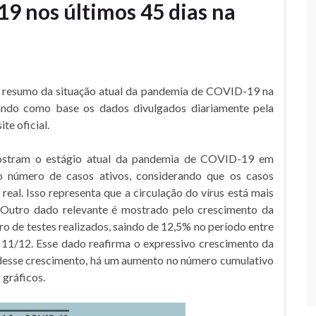
19 nos últimos 45 dias na
resumo da situação atual da pandemia de COVID-19 na
sando como base os dados divulgados diariamente pela
te oficial.
mostram o estágio atual da pandemia de COVID-19 em
 número de casos ativos, considerando que os casos
eal. Isso representa que a circulação do vírus está mais
 Outro dado relevante é mostrado pelo crescimento da
ro de testes realizados, saindo de 12,5% no período entre
11/12. Esse dado reafirma o expressivo crescimento da
l desse crescimento, há um aumento no número cumulativo
 gráficos.