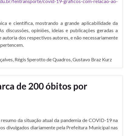
.edu.br/fentransporte/covid-19-graficos-com-relacao-ao-
ca e científica, mostrando a grande aplicabilidade da
discussões, opiniões, ideias e publicações geradas a
e autoria dos respectivos autores, e não necessariamente
s pertencem.
çalves, Régis Sperotto de Quadros, Gustavo Braz Kurz
rca de 200 óbitos por
resumo da situação atual da pandemia de COVID-19 na
os divulgados diariamente pela Prefeitura Municipal nas