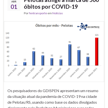
ABR
01
óbitos por COVID-19
Por
fentransporte
em
Notícias
Os pesquisadores do GDISPEN apresentam um resumo
da situação atual da pandemia de COVID-19 na cidade
de Pelotas/RS, usando como base os dados divulgados
diariamente pela Prefeitura Municipal nas suas redes