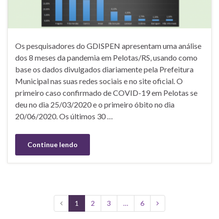
Os pesquisadores do GDISPEN apresentam uma análise
dos 8 meses da pandemia em Pelotas/RS, usando como
base os dados divulgados diariamente pela Prefeitura
Municipal nas suas redes sociais e no site oficial. O
primeiro caso confirmado de COVID-19 em Pelotas se
deu no dia 25/03/2020 e o primeiro óbito no dia
20/06/2020. Os últimos 30 …
Continue lendo
1
2
3
…
6