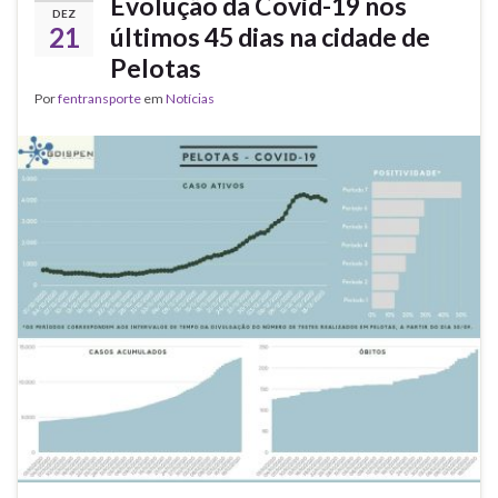
Evolução da Covid-19 nos
DEZ
21
últimos 45 dias na cidade de
Pelotas
Por
fentransporte
em
Notícias