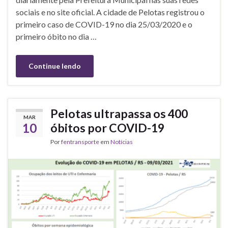
sociais e no site oficial. A cidade de Pelotas registrou o
primeiro caso de COVID-19 no dia 25/03/2020 e o
primeiro óbito no dia …
Continue lendo
Pelotas ultrapassa os 400
MAR
10
óbitos por COVID-19
Por
fentransporte
em
Notícias