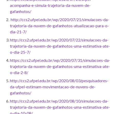
acompanha-e-simula-trajetoria-da-nuvem-de-
gafanhotos/
http://ccs2.ufpel.edu.br/wp/2020/07/21/simulacoes-da-
trajetoria-da-nuvem-de-gafanhotos-atualizacao-para-o-
dia-21-7/
http://ccs2.ufpel.edu.br/wp/2020/07/22/simulacoes-da-
trajetoria-da-nuvem-de-gafanhotos-uma-estimativa-ate-
o-dia-25-7/
https://ccs2.ufpel.edu.br/wp/2020/07/31/simulacoes-da-
trajetoria-da-nuvem-de-gafanhotos-uma-estimativa-ate-
o-dia-2-8/
http://ccs2.ufpel.edu.br/wp/2020/08/03/pesquisadores-
da-ufpel-estimam-movimentacao-de-nuvens-de-
gafanhotos/
http://ccs2.ufpel.edu.br/wp/2020/08/10/simulacoes-da-
trajetoria-da-nuvem-de-gafanhotos-uma-estimativa-ate-
o-dia-10-08/