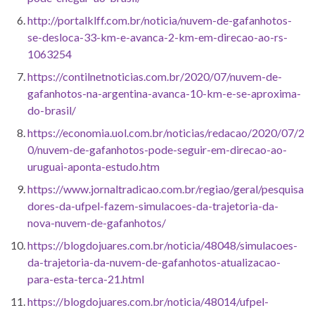
http://portalklff.com.br/noticia/nuvem-de-gafanhotos-
se-desloca-33-km-e-avanca-2-km-em-direcao-ao-rs-
1063254
https://contilnetnoticias.com.br/2020/07/nuvem-de-
gafanhotos-na-argentina-avanca-10-km-e-se-aproxima-
do-brasil/
https://economia.uol.com.br/noticias/redacao/2020/07/2
0/nuvem-de-gafanhotos-pode-seguir-em-direcao-ao-
uruguai-aponta-estudo.htm
https://www.jornaltradicao.com.br/regiao/geral/pesquisa
dores-da-ufpel-fazem-simulacoes-da-trajetoria-da-
nova-nuvem-de-gafanhotos/
https://blogdojuares.com.br/noticia/48048/simulacoes-
da-trajetoria-da-nuvem-de-gafanhotos-atualizacao-
para-esta-terca-21.html
https://blogdojuares.com.br/noticia/48014/ufpel-