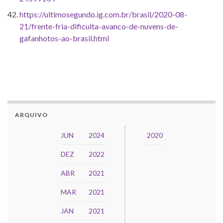
https://ultimosegundo.ig.com.br/brasil/2020-08-
21/frente-fria-dificulta-avanco-de-nuvens-de-
gafanhotos-ao-brasil.html
ARQUIVO
JUN
2024
2020
DEZ
2022
ABR
2021
MAR
2021
JAN
2021