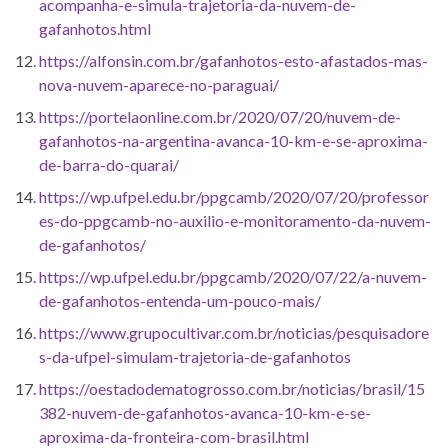
acompanha-e-simula-trajetoria-da-nuvem-de-
gafanhotos.html
https://alfonsin.com.br/gafanhotos-esto-afastados-mas-
nova-nuvem-aparece-no-paraguai/
https://portelaonline.com.br/2020/07/20/nuvem-de-
gafanhotos-na-argentina-avanca-10-km-e-se-aproxima-
de-barra-do-quarai/
https://wp.ufpel.edu.br/ppgcamb/2020/07/20/professor
es-do-ppgcamb-no-auxilio-e-monitoramento-da-nuvem-
de-gafanhotos/
https://wp.ufpel.edu.br/ppgcamb/2020/07/22/a-nuvem-
de-gafanhotos-entenda-um-pouco-mais/
https://www.grupocultivar.com.br/noticias/pesquisadore
s-da-ufpel-simulam-trajetoria-de-gafanhotos
https://oestadodematogrosso.com.br/noticias/brasil/15
382-nuvem-de-gafanhotos-avanca-10-km-e-se-
aproxima-da-fronteira-com-brasil.html