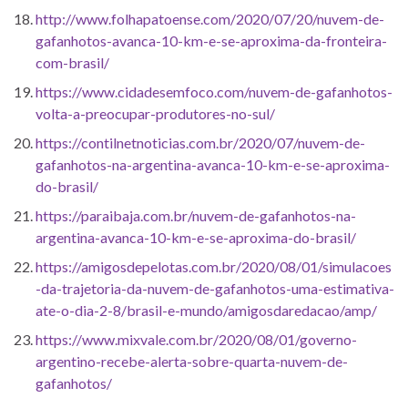
http://www.folhapatoense.com/2020/07/20/nuvem-de-
gafanhotos-avanca-10-km-e-se-aproxima-da-fronteira-
com-brasil/
https://www.cidadesemfoco.com/nuvem-de-gafanhotos-
volta-a-preocupar-produtores-no-sul/
https://contilnetnoticias.com.br/2020/07/nuvem-de-
gafanhotos-na-argentina-avanca-10-km-e-se-aproxima-
do-brasil/
https://paraibaja.com.br/nuvem-de-gafanhotos-na-
argentina-avanca-10-km-e-se-aproxima-do-brasil/
https://amigosdepelotas.com.br/2020/08/01/simulacoes
-da-trajetoria-da-nuvem-de-gafanhotos-uma-estimativa-
ate-o-dia-2-8/brasil-e-mundo/amigosdaredacao/amp/
https://www.mixvale.com.br/2020/08/01/governo-
argentino-recebe-alerta-sobre-quarta-nuvem-de-
gafanhotos/