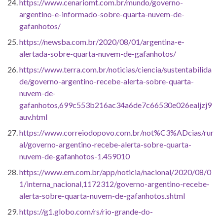
https://www.cenariomt.com.br/mundo/governo-
argentino-e-informado-sobre-quarta-nuvem-de-
gafanhotos/
https://newsba.com.br/2020/08/01/argentina-e-
alertada-sobre-quarta-nuvem-de-gafanhotos/
https://www.terra.com.br/noticias/ciencia/sustentabilida
de/governo-argentino-recebe-alerta-sobre-quarta-
nuvem-de-
gafanhotos,699c553b216ac34a6de7c66530e026ealjzj9
auv.html
https://www.correiodopovo.com.br/not%C3%ADcias/rur
al/governo-argentino-recebe-alerta-sobre-quarta-
nuvem-de-gafanhotos-1.459010
https://www.em.com.br/app/noticia/nacional/2020/08/0
1/interna_nacional,1172312/governo-argentino-recebe-
alerta-sobre-quarta-nuvem-de-gafanhotos.shtml
https://g1.globo.com/rs/rio-grande-do-