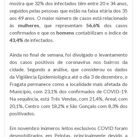
mostra que 32% dos infectados têm entre 20 e 34 anos,
seguidos pelas pessoas que estão na faixa etária dos 35
aos 49 anos. O maior número de casos está relacionado
às
mulheres
, que representam
56,6%
dos casos
confirmados e que os
homens
contabilizam o índice de
43,4%
de infectados.
Ainda no final de semana, foi divulgado o levantamento
dos casos positivos de coronavírus nos bairros da
cidade. Segundo a análise, que considerou os dados
da Vigilância Epidemiológica até o dia 3 de dezembro, o
Fragata permanece como a localidade mais afetada do
Município, com 23,1% dos confirmados de COVID-19.
Na sequência, está Três Vendas, com 21,4%, Areal, com
20,1%, Centro com 18,2% e São Gonçalo com 8,3% dos
positivados.
Em novembro inúmeros leitos exclusivos COVID foram
desmobilizados em Pelotas, principalmente devido a