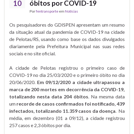
10
óbitos por COVID-19
Por
fentransporte
em
Notícias
Os pesquisadores do GDISPEN apresentam um resumo
da situação atual da pandemia de COVID-19 na cidade
de Pelotas/RS, usando como base os dados divulgados
diariamente pela Prefeitura Municipal nas suas redes
sociais e no site oficial.
A cidade de Pelotas registrou o primeiro caso de
COVID-19 no dia 25/03/2020 e o primeiro óbito no dia
20/06/2020.
Em 09/12/2020 a cidade ultrapassou a
marca de 200 mortes em decorrência da COVID-19,
totalizando nesta data 204 óbitos
. Na mesma data
um
recorde de casos confirmados foi notificado, 439
infectados, totalizando 11.359 casos da doença
. Na
média, em dezembro (01 a 09/12), a cidade registrou
257 casos e 2,3 óbitos por dia.