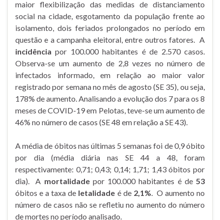
maior flexibilização das medidas de distanciamento
social na cidade, esgotamento da população frente ao
isolamento, dois feriados prolongados no período em
questão e a campanha eleitoral, entre outros fatores. A
incidência
por 100.000 habitantes é de 2.570 casos.
Observa-se um aumento de 2,8 vezes no número de
infectados informado, em relação ao maior valor
registrado por semana no mês de agosto (SE 35), ou seja,
178% de aumento. Analisando a evolução dos 7 para os 8
meses de COVID-19 em Pelotas, teve-se um aumento de
46% no número de casos (SE 48 em relação a SE 43).
A média de óbitos nas últimas 5 semanas foi de 0,9 óbito
por dia (média diária nas SE 44 a 48, foram
respectivamente: 0,71; 0,43; 0,14; 1,71; 1,43 óbitos por
dia). A
mortalidade
por 100.000 habitantes é de
53
óbitos e a taxa de
letalidade
é de
2,1%
. O aumento no
número de casos não se refletiu no aumento do número
de mortes no período analisado.