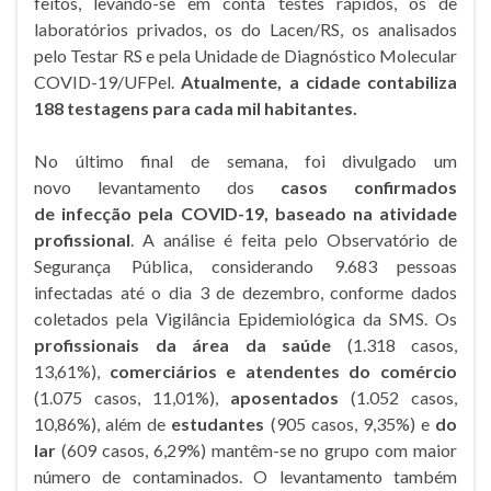
feitos, levando-se em conta testes rápidos, os de
laboratórios privados, os do Lacen/RS, os analisados
pelo Testar RS e pela Unidade de Diagnóstico Molecular
COVID-19/UFPel.
Atualmente, a cidade contabiliza
188 testagens para cada mil habitantes.
No último final de semana, foi divulgado um
novo levantamento dos
casos confirmados
de infecção pela COVID-19, baseado na atividade
profissional
. A análise é feita pelo Observatório de
Segurança Pública, considerando 9.683 pessoas
infectadas até o dia 3 de dezembro, conforme dados
coletados pela Vigilância Epidemiológica da SMS. Os
profissionais da área da saúde
(1.318 casos,
13,61%),
comerciários e atendentes do comércio
(1.075 casos, 11,01%),
aposentados
(1.052 casos,
10,86%), além de
estudantes
(905 casos, 9,35%) e
do
lar
(609 casos, 6,29%) mantêm-se no grupo com maior
número de contaminados. O levantamento também