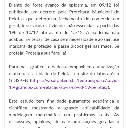
Diante do forte avanço da epidemia, em 09/12 foi
publicado um decreto pela Prefeitura Municipal de
Pelotas que determina fechamento do comércio em
geral, de serviços e atividades não essenciais, a partir das
19h de 10/12 até as 6h de 15/12. A epidemia não
acabou. Evite sair de casa sem necessidade e ao sair, use
máscara de proteção e passe álcool gel nas mãos. Se
proteja! Proteja a sua família!
Para mais gráficos e dados acompanhem a atualização
diária para a cidade de Pelotas no site do laboratório
GDISPEN (
https://wp.ufpel.edu.br/fentransporte/covid-
19-graficos-com-relacao-ao-rs/covid-19-pelotas/
).
Este estudo tem finalidade puramente acadêmica e
científica, mostrando a grande aplicabilidade da
modelagem matemática em problemas reais. As
discussões, opiniões, ideias e publicações geradas a