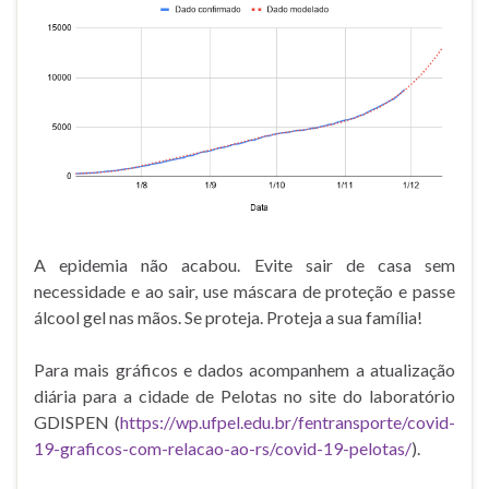
A epidemia não acabou. Evite sair de casa sem
necessidade e ao sair, use máscara de proteção e passe
álcool gel nas mãos. Se proteja. Proteja a sua família!
Para mais gráficos e dados acompanhem a atualização
diária para a cidade de Pelotas no site do laboratório
GDISPEN (
https://wp.ufpel.edu.br/fentransporte/covid-
19-graficos-com-relacao-ao-rs/covid-19-pelotas/
).