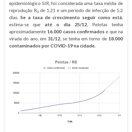
epidemiológico SIR, foi considerada uma taxa média de
reprodução R
de 1.21 e um período de infecção de 5.2
0
dias.
Se a taxa de crescimento seguir como está
,
estima-se que
até o dia
25/12
, Pelotas tenha
aproximadamente
16.000 casos confirmados
e que na
virada do ano, em
31/12
, se tenha em torno de
18.000
contaminados por COVID-19 na cidade
.