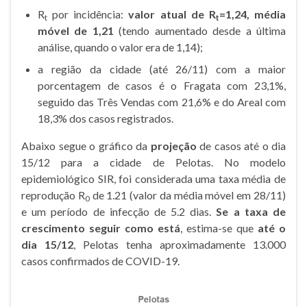
R
por incidência:
valor atual de R
=1,24, média
t
t
móvel de 1,21
(tendo aumentado desde a última
análise, quando o valor era de 1,14);
a região da cidade (até 26/11) com a maior
porcentagem de casos é o Fragata com 23,1%,
seguido das Três Vendas com 21,6% e do Areal com
18,3% dos casos registrados.
Abaixo segue o gráfico da
projeção
de casos até o dia
15/12 para a cidade de Pelotas. No modelo
epidemiológico SIR, foi considerada uma taxa média de
reprodução R
de 1.21 (valor da média móvel em 28/11)
0
e um período de infecção de 5.2 dias.
Se a taxa de
crescimento seguir como está
, estima-se que
até o
dia
15/12
, Pelotas tenha aproximadamente 13.000
casos confirmados de COVID-19.