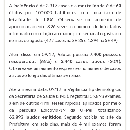
A
incidência
é de 3.317 casos e a
mortalidade
é de
60
óbitos por 100.000 habitantes, com uma taxa de
letalidade
de
1,8%
. Observa-se um aumento de
aproximadamente 3,26 vezes no número de infectados
informado em relação ao maior pico semanal registrado
no mês de agosto (427 casos na SE 35 e 1.394 na SE 49).
Além disso, em 09/12, Pelotas possuía
7.400 pessoas
recuperadas
(65%) e
3.440 casos ativos
(30%).
Observa-se um aumento expressivo no número de casos
ativos ao longo das últimas semanas.
Até a mesma data, 09/12, a Vigilância Epidemiológica,
da Secretaria de Saúde (SMS), registrou 59.893 exames,
além de outros 4 mil testes rápidos, aplicados por meio
da pesquisa Epicovid-19 da UFPel, totalizando
63.893 laudos emitidos
. Segundo notícia no site da
Prefeitura, em seis dias, mais de 4 mil exames foram