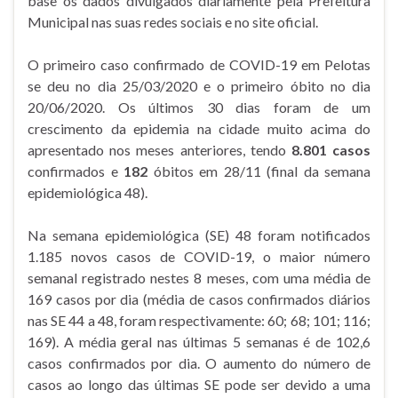
base os dados divulgados diariamente pela Prefeitura
Municipal nas suas redes sociais e no site oficial.
O primeiro caso confirmado de COVID-19 em Pelotas
se deu no dia 25/03/2020 e o primeiro óbito no dia
20/06/2020. Os últimos 30 dias foram de um
crescimento da epidemia na cidade muito acima do
apresentado nos meses anteriores, tendo
8.801
casos
confirmados e
182
óbitos em 28/11 (final da semana
epidemiológica 48).
Na semana epidemiológica (SE) 48 foram notificados
1.185 novos casos de COVID-19, o maior número
semanal registrado nestes 8 meses, com uma média de
169 casos por dia (média de casos confirmados diários
nas SE 44 a 48, foram respectivamente: 60; 68; 101; 116;
169). A média geral nas últimas 5 semanas é de 102,6
casos confirmados por dia. O aumento do número de
casos ao longo das últimas SE pode ser devido a uma