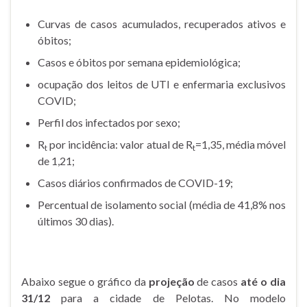
Curvas de casos acumulados, recuperados ativos e
óbitos;
Casos e óbitos por semana epidemiológica;
ocupação dos leitos de UTI e enfermaria exclusivos
COVID;
Perfil dos infectados por sexo;
R
por incidência: valor atual de R
=1,35, média móvel
t
t
de 1,21;
Casos diários confirmados de COVID-19;
Percentual de isolamento social (média de 41,8% nos
últimos 30 dias).
Abaixo segue o gráfico da
projeção
de casos
até o dia
31/12
para a cidade de Pelotas. No modelo