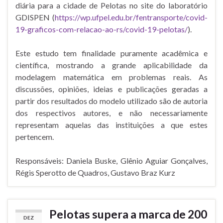
diária para a cidade de Pelotas no site do laboratório
GDISPEN (
https://wp.ufpel.edu.br/fentransporte/covid-
19-graficos-com-relacao-ao-rs/covid-19-pelotas/
).
Este estudo tem finalidade puramente acadêmica e
científica, mostrando a grande aplicabilidade da
modelagem matemática em problemas reais. As
discussões, opiniões, ideias e publicações geradas a
partir dos resultados do modelo utilizado são de autoria
dos respectivos autores, e não necessariamente
representam aquelas das instituições a que estes
pertencem.
Responsáveis: Daniela Buske, Glênio Aguiar Gonçalves,
Régis Sperotto de Quadros, Gustavo Braz Kurz
Pelotas supera a marca de 200
DEZ