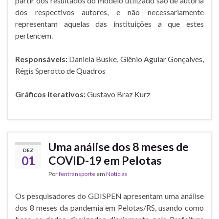
partir dos resultados do modelo utilizado são de autoria
dos respectivos autores, e não necessariamente
representam aquelas das instituições a que estes
pertencem.
Responsáveis:
Daniela Buske, Glênio Aguiar Gonçalves,
Régis Sperotto de Quadros
Gráficos iterativos:
Gustavo Braz Kurz
Uma análise dos 8 meses de
DEZ
01
COVID-19 em Pelotas
Por
fentransporte
em
Notícias
Os pesquisadores do GDISPEN apresentam uma análise
dos 8 meses da pandemia em Pelotas/RS, usando como