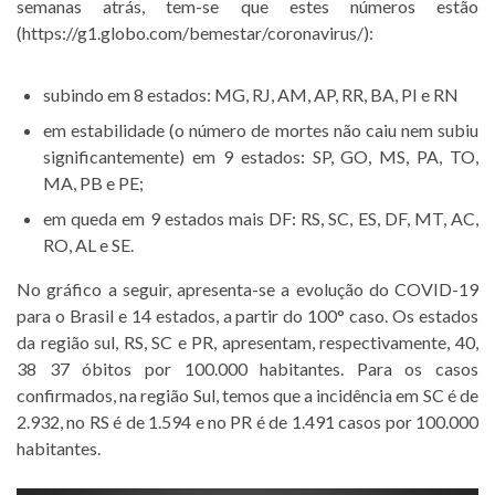
semanas atrás, tem-se que estes números estão
(https://g1.globo.com/bemestar/coronavirus/):
subindo em 8 estados: MG, RJ, AM, AP, RR, BA, PI e RN
em estabilidade (o número de mortes não caiu nem subiu
significantemente) em 9 estados: SP, GO, MS, PA, TO,
MA, PB e PE;
em queda em 9 estados mais DF: RS, SC, ES, DF, MT, AC,
RO, AL e SE.
No gráfico a seguir, apresenta-se a evolução do COVID-19
para o Brasil e 14 estados, a partir do 100° caso. Os estados
da região sul, RS, SC e PR, apresentam, respectivamente, 40,
38 37 óbitos por 100.000 habitantes. Para os casos
confirmados, na região Sul, temos que a incidência em SC é de
2.932, no RS é de 1.594 e no PR é de 1.491 casos por 100.000
habitantes.