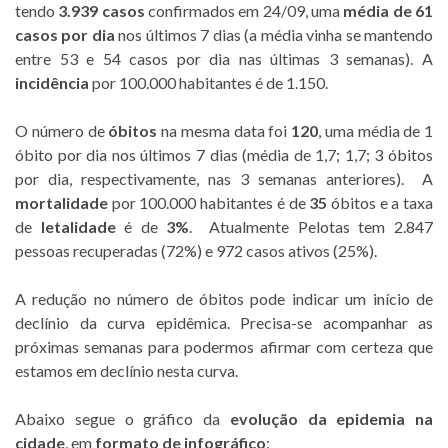
tendo
3.939
casos
confirmados em 24/09, uma
média de 61
casos por dia
nos últimos 7 dias (a média vinha se mantendo
entre 53 e 54 casos por dia nas últimas 3 semanas). A
incidência
por 100.000 habitantes é de 1.150.
O número de
óbitos
na mesma data foi
120
, uma média de 1
óbito por dia nos últimos 7 dias (média de 1,7; 1,7; 3 óbitos
por dia, respectivamente, nas 3 semanas anteriores). A
mortalidade
por 100.000 habitantes é de
35
óbitos e a taxa
de
letalidade
é de
3%
. Atualmente Pelotas tem 2.847
pessoas recuperadas (72%) e 972 casos ativos (25%).
A redução no número de óbitos pode indicar um início de
declínio da curva epidêmica. Precisa-se acompanhar as
próximas semanas para podermos afirmar com certeza que
estamos em declínio nesta curva.
Abaixo segue o gráfico da
evolução da epidemia na
cidade
, em
formato de infográfico
: