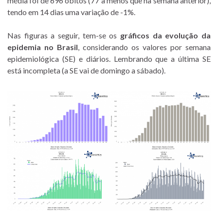
média foi de 696 óbitos (77 a menos que na semana anterior),
tendo em 14 dias uma variação de -1%.
Nas figuras a seguir, tem-se os
gráficos da evolução da
epidemia no Brasil
, considerando os valores por semana
epidemiológica (SE) e diários. Lembrando que a última SE
está incompleta (a SE vai de domingo a sábado).