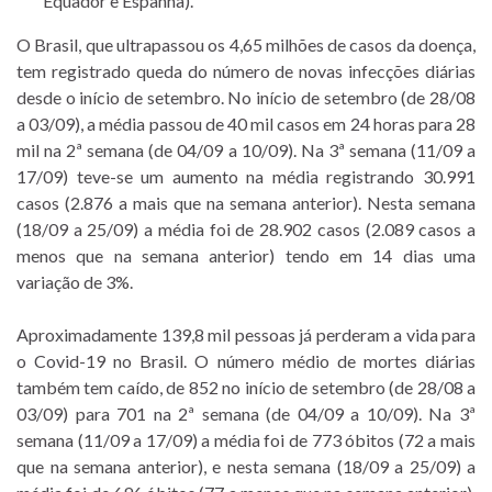
Equador e Espanha).
O Brasil, que ultrapassou os 4,65 milhões de casos da doença,
tem registrado queda do número de novas infecções diárias
desde o início de setembro. No início de setembro (de 28/08
a 03/09), a média passou de 40 mil casos em 24 horas para 28
mil na 2ª semana (de 04/09 a 10/09). Na 3ª semana (11/09 a
17/09) teve-se um aumento na média registrando 30.991
casos (2.876 a mais que na semana anterior). Nesta semana
(18/09 a 25/09) a média foi de 28.902 casos (2.089 casos a
menos que na semana anterior) tendo em 14 dias uma
variação de 3%.
Aproximadamente 139,8 mil pessoas já perderam a vida para
o Covid-19 no Brasil. O número médio de mortes diárias
também tem caído, de 852 no início de setembro (de 28/08 a
03/09) para 701 na 2ª semana (de 04/09 a 10/09). Na 3ª
semana (11/09 a 17/09) a média foi de 773 óbitos (72 a mais
que na semana anterior), e nesta semana (18/09 a 25/09) a