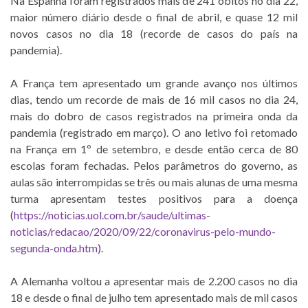
Na Espanha foram registrados mais de 241 óbitos no dia 22,
maior número diário desde o final de abril, e quase 12 mil
novos casos no dia 18 (recorde de casos do país na
pandemia).
A França tem apresentado um grande avanço nos últimos
dias, tendo um recorde de mais de 16 mil casos no dia 24,
mais do dobro de casos registrados na primeira onda da
pandemia (registrado em março). O ano letivo foi retomado
na França em 1º de setembro, e desde então cerca de 80
escolas foram fechadas. Pelos parâmetros do governo, as
aulas são interrompidas se três ou mais alunas de uma mesma
turma apresentam testes positivos para a doença
(
https://noticias.uol.com.br/saude/ultimas-
noticias/redacao/2020/09/22/coronavirus-pelo-mundo-
segunda-onda.htm
).
A Alemanha voltou a apresentar mais de 2.200 casos no dia
18 e desde o final de julho tem apresentado mais de mil casos