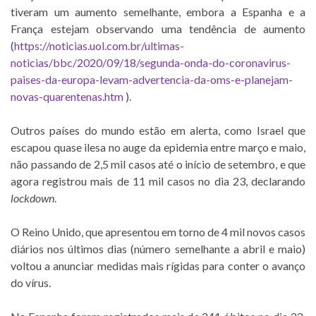
tiveram um aumento semelhante, embora a Espanha e a
França estejam observando uma tendência de aumento
(
https://noticias.uol.com.br/ultimas-
noticias/bbc/2020/09/18/segunda-onda-do-coronavirus-
paises-da-europa-levam-advertencia-da-oms-e-planejam-
novas-quarentenas.htm
).
Outros países do mundo estão em alerta, como Israel que
escapou quase ilesa no auge da epidemia entre março e maio,
não passando de 2,5 mil casos até o início de setembro, e que
agora registrou mais de 11 mil casos no dia 23, declarando
lockdown
.
O Reino Unido, que apresentou em torno de 4 mil novos casos
diários nos últimos dias (número semelhante a abril e maio)
voltou a anunciar medidas mais rígidas para conter o avanço
do vírus.