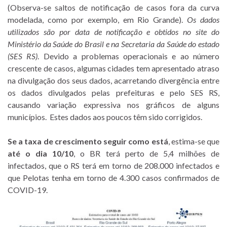
(Observa-se saltos de notificação de casos fora da curva
modelada, como por exemplo, em Rio Grande).
Os dados
utilizados são por data de notificação e obtidos no site do
Ministério da Saúde do Brasil e na Secretaria da Saúde do estado
(SES RS)
. Devido a problemas operacionais e ao número
crescente de casos, algumas cidades tem apresentado atraso
na divulgação dos seus dados, acarretando divergência entre
os dados divulgados pelas prefeituras e pelo SES RS,
causando variação expressiva nos gráficos de alguns
municípios. Estes dados aos poucos têm sido corrigidos.
Se a taxa de crescimento seguir como está
, estima-se que
até o dia
10/10
, o BR terá perto de 5,4 milhões de
infectados, que o RS terá em torno de 208.000 infectados e
que Pelotas tenha em torno de 4.300 casos confirmados de
COVID-19.