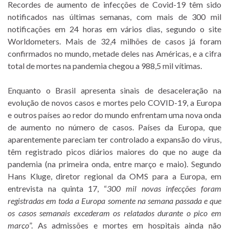
Recordes de aumento de infecções de Covid-19 têm sido
notificados nas últimas semanas, com mais de 300 mil
notificações em 24 horas em vários dias, segundo o site
Worldometers. Mais de 32,4 milhões de casos já foram
confirmados no mundo, metade deles nas Américas, e a cifra
total de mortes na pandemia chegou a 988,5 mil vítimas.
Enquanto o Brasil apresenta sinais de desaceleração na
evolução de novos casos e mortes pelo COVID-19, a Europa
e outros países ao redor do mundo enfrentam uma nova onda
de aumento no número de casos. Países da Europa, que
aparentemente pareciam ter controlado a expansão do vírus,
têm registrado picos diários maiores do que no auge da
pandemia (na primeira onda, entre março e maio). Segundo
Hans Kluge, diretor regional da OMS para a Europa, em
entrevista na quinta 17, “
300 mil novas infecções foram
registradas em toda a Europa somente na semana passada e que
os casos semanais excederam os relatados durante o pico em
março
”. As admissões e mortes em hospitais ainda não