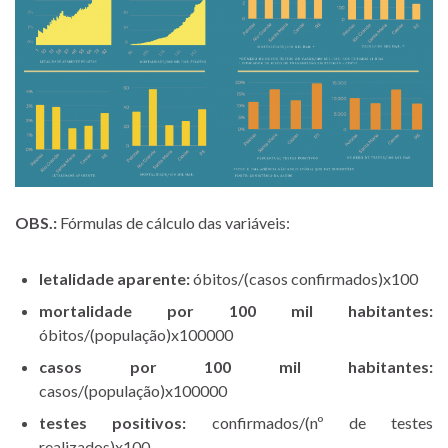
OBS.:
Fórmulas de cálculo das variáveis:
letalidade aparente:
óbitos/(casos confirmados)x100
mortalidade por 100 mil habitantes:
óbitos/(população)x100000
casos por 100 mil habitantes:
casos/(população)x100000
testes positivos:
confirmados/(nº de testes
realizados)x100