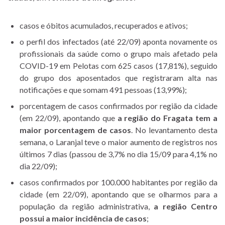
casos e óbitos acumulados, recuperados e ativos;
o perfil dos infectados (até 22/09) aponta novamente os
profissionais da saúde como o grupo mais afetado pela
COVID-19 em Pelotas com 625 casos (17,81%), seguido
do grupo dos aposentados que registraram alta nas
notificações e que somam 491 pessoas (13,99%);
porcentagem de casos confirmados por região da cidade
(em 22/09), apontando que
a região do Fragata tem a
maior porcentagem de casos
. No levantamento desta
semana, o Laranjal teve o maior aumento de registros nos
últimos 7 dias (passou de 3,7% no dia 15/09 para 4,1% no
dia 22/09);
casos confirmados por 100.000 habitantes por região da
cidade (em 22/09), apontando que se olharmos para a
população da região administrativa,
a região Centro
possui a maior incidência de casos
;