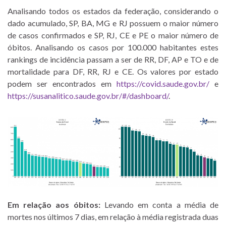
Analisando todos os estados da federação, considerando o
dado acumulado, SP, BA, MG e RJ possuem o maior número
de casos confirmados e SP, RJ, CE e PE o maior número de
óbitos. Analisando os casos por 100.000 habitantes estes
rankings de incidência passam a ser de RR, DF, AP e TO e de
mortalidade para DF, RR, RJ e CE. Os valores por estado
podem ser encontrados em
https://covid.saude.gov.br/
e
https://susanalitico.saude.gov.br/#/dashboard/
.
Em relação aos óbitos:
Levando em conta a média de
mortes nos últimos 7 dias, em relação à média registrada duas