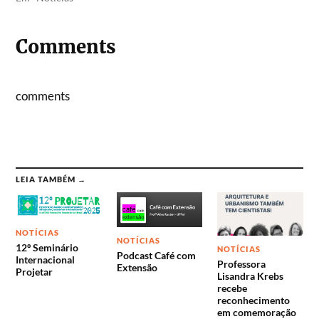
Comments
comments
LEIA TAMBÉM →
NOTÍCIAS
NOTÍCIAS
12º Seminário
NOTÍCIAS
Podcast Café com
Internacional
Professora
Extensão
Projetar
Lisandra Krebs
recebe
reconhecimento
em comemoração