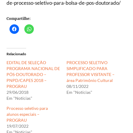
de-processo-seletivo-para-bolsa-de-pos-doutorado/
Compartilhe:
Relacionado
EDITAL DE SELEÇÃO
PROCESSO SELETIVO
PROGRAMA NACIONAL DE
SIMPLIFICADO PARA
PÓS-DOUTORADO –
PROFESSOR VISITANTE –
PNPD/CAPES 2018 –
área Patrimônio Cultural
PROGRAU
08/11/2022
29/06/2018
Em "Notícias"
Em "Notícias"
Processo seletivo para
alunos especiais –
PROGRAU
19/07/2022
Em "Notícias"