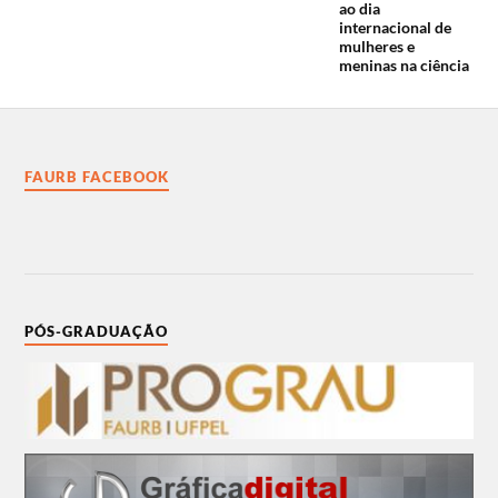
ao dia
internacional de
mulheres e
meninas na ciência
FAURB FACEBOOK
PÓS-GRADUAÇÃO