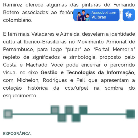
Ramírez oferece algumas das pinturas de Fernando
Botero associadas ao fenômeno do conflito armado
colombiano.
E tem mais, Valadares e Almeida, desvelam a identidade
cultural Ibérico-Brasileiras no Movimento Armorial de
Pernambuco, para logo “pular” ao “Portal Memoria”
repleto de significados e simbologia, proposto pelo
Costa e Machado. Você pode encerrar o percorrido
visual no eixo
Gestão e Tecnologias da Informação
,
com Michelon, Rodrigues e Peil que apresentam a
coleção histórica da ccs/ufpel na sombra do
esquecimento.
EXPOGRÁFICA