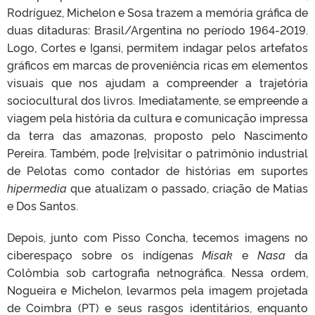
Rodríguez, Michelon e Sosa trazem a memória gráfica de
duas ditaduras: Brasil/Argentina no período 1964-2019.
Logo, Cortes e Igansi, permitem indagar pelos artefatos
gráficos em marcas de proveniência ricas em elementos
visuais que nos ajudam a compreender a trajetória
sociocultural dos livros. Imediatamente, se empreende a
viagem pela história da cultura e comunicação impressa
da terra das amazonas, proposto pelo Nascimento
Pereira.
Também, pode [re]visitar o patrimônio industrial
de Pelotas como contador de histórias em suportes
hipermedia
que atualizam o passado, criação de Matias
e Dos Santos.
Depois, junto com Pisso Concha, tecemos imagens no
ciberespaço sobre os indígenas
Misak
e
Nasa
da
Colômbia sob cartografia netnográfica. Nessa ordem,
Nogueira e Michelon, levarmos pela imagem projetada
de Coimbra (PT) e seus rasgos identitários, enquanto