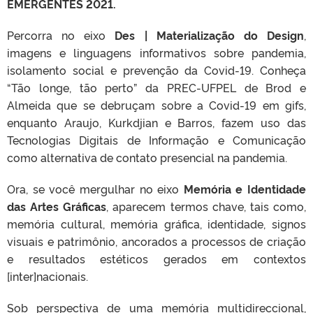
EMERGENTES 2021.
Percorra no eixo
Des | Materialização do Design
,
imagens e linguagens informativos sobre pandemia,
isolamento social e prevenção da Covid-19.
Conheça
“Tão longe, tão perto” da PREC-UFPEL de Brod e
Almeida que se debruçam sobre a Covid-19 em gifs,
enquanto Araujo, Kurkdjian e Barros, fazem uso das
Tecnologias Digitais de Informação e Comunicação
como alternativa de contato presencial na pandemia.
Ora, se você mergulhar no eixo
Memória e Identidade
das Artes Gráficas
, aparecem termos chave, tais como,
memória cultural, memória gráfica, identidade, signos
visuais e patrimônio, ancorados a processos de criação
e resultados estéticos gerados em contextos
[inter]nacionais.
Sob perspectiva de uma memória multidireccional,