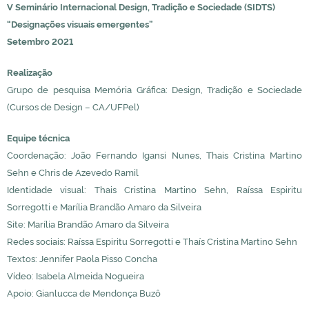
V Seminário Internacional Design, Tradição e Sociedade (SIDTS)
“Designações visuais emergentes”
Setembro 2021
Realização
Grupo de pesquisa Memória Gráfica: Design, Tradição e Sociedade
(Cursos de Design – CA/UFPel)
Equipe técnica
Coordenação: João Fernando Igansi Nunes, Thais Cristina Martino
Sehn e Chris de Azevedo Ramil
Identidade visual: Thais Cristina Martino Sehn, Raíssa Espiritu
Sorregotti e Marília Brandão Amaro da Silveira
Site: Marília Brandão Amaro da Silveira
Redes sociais: Raíssa Espiritu Sorregotti e Thaís Cristina Martino Sehn
Textos: Jennifer Paola Pisso Concha
Vídeo: Isabela Almeida Nogueira
Apoio: Gianlucca de Mendonça Buzô