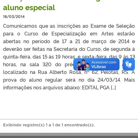
aluno especial
18/03/2014
Comunicamos que as inscrições ao Exame de Seleção
para o Curso de Especialização em Artes estarão
abertas no período de 17 a 21 de março de 2014 e
deverão ser feitas na Secretaria do Curso, de segunda à
quinta-feira, das 15 às 19 horas, e sexta-feira, das 9 às 13
horas, na sala 320 do prédio do Centro de Artes,
localizado na Rua Alberto Rosa, nº 62, Pelotas, RS. A
prova do aluno regular será no dia 24/03/14. Mais
informações nos arquivos abaixo: EDITAL PGA […]
Exibindo registro(s) 1 a 1 de 1 encontrado(s).