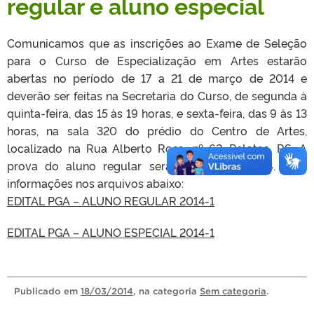
regular e aluno especial
Comunicamos que as inscrições ao Exame de Seleção
para o Curso de Especialização em Artes estarão
abertas no período de 17 a 21 de março de 2014 e
deverão ser feitas na Secretaria do Curso, de segunda à
quinta-feira, das 15 às 19 horas, e sexta-feira, das 9 às 13
horas, na sala 320 do prédio do Centro de Artes,
localizado na Rua Alberto Rosa, nº 62, Pelotas, RS. A
prova do aluno regular será no dia 24/03/14. Mais
informações nos arquivos abaixo:
EDITAL PGA – ALUNO REGULAR 2014-1
EDITAL PGA – ALUNO ESPECIAL 2014-1
Publicado
em
18/03/2014
, na categoria
Sem categoria
.