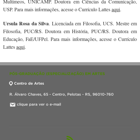
Multimeos, UNICAMP. Doutora em Ciências da Comunicação,
USP. Para mais informações, acesse o Currículo Lattes
aqui
.
Ursula Rosa da Silva
. Licenciada em Filosofia, UCS. Mestre em
Filosofia, PUC/RS. Doutora em História, PUC/RS. Doutora em
Educação, FaE/UFPel. Para mais informações, acesse o Currículo
Lattes
aqui
.
PÓS-GRADUAÇÃO (ESPECIALIZAÇÃO) EM ARTES
Centro de Artes
R. Álvaro Chaves, 65 - Centro, Pelotas - RS, 96010-760
clique para ver o e-mail