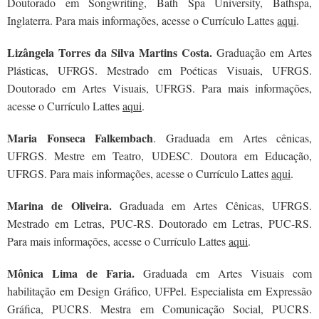
Doutorado em Songwriting, Bath Spa University, Bathspa,
Inglaterra. Para mais informações, acesse o Currículo Lattes
aqui
.
Lizângela Torres da Silva Martins Costa.
Graduação em Artes
Plásticas, UFRGS. Mestrado em Poéticas Visuais, UFRGS.
Doutorado em Artes Visuais, UFRGS. Para mais informações,
acesse o Currículo Lattes
aqui
.
Maria Fonseca Falkembach
. Graduada em Artes cênicas,
UFRGS. Mestre em Teatro, UDESC. Doutora em Educação,
UFRGS. Para mais informações, acesse o Currículo Lattes
aqui
.
Marina de Oliveira.
Graduada em Artes Cênicas, UFRGS.
Mestrado em Letras, PUC-RS. Doutorado em Letras, PUC-RS.
Para mais informações, acesse o Currículo Lattes
aqui
.
Mônica Lima de Faria.
Graduada em Artes Visuais com
habilitação em Design Gráfico, UFPel. Especialista em Expressão
Gráfica, PUCRS. Mestra em Comunicação Social, PUCRS.