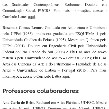
das Sociedades Contemporâneas, Sorbonne. Doutora em
Comunicação Social, PUCRS. Para mais informações, acesse o
Currículo Lattes
aqui
.
Rosemar Gomes Lemos.
Graduada em Arquitetura e Urbanismo
pela UFPel (1988), professora graduada em ESQUEMA 1 pela
Universidade Cató
lica de Pelotas (1995), Mestre em Química pela
UFPel (2001), Doutora em Engenharia Civil pela Universidade
Federal do Rio Grande do Sul (2006) e PhD na área de novos
materiais pela Universidade de Aveiro – Portugal (2005); PhD na
Área das Ciências da Arte e do Património – Faculdade de Belas
Artes – Universidade de Lisboa – Portugal (2015). Para mais
informações, acesse o Currículo Lattes
aqui
.
Professores colaboradores:
Ana Carla de Brito.
Bacharel em Artes Plásticas, UDESC. Mestre
em Artes Visuais, UFRGS. Doutora em Artes Visuais, UFRGS.