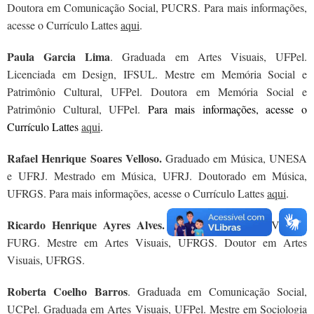
Doutora em Comunicação Social, PUCRS. Para mais informações,
acesse o Currículo Lattes
aqui
.
Paula Garcia Lima
. Graduada em Artes Visuais, UFPel.
Licenciada em Design, IFSUL. Mestre em Memória Social e
Patrimônio Cultural, UFPel. Doutora em Memória Social e
Patrimônio Cultural, UFPel.
Para mais informações, acesse o
Currículo Lattes
aqui
.
Rafael Henrique Soares Velloso.
Graduado em Música, UNESA
e UFRJ. Mestrado em Música, UFRJ. Doutorado em Música,
UFRGS. Para mais informações, acesse o Currículo Lattes
aqui
.
Ricardo Henrique Ayres Alves.
Graduado em Artes Visuais,
FURG. Mestre em Artes Visuais, UFRGS. Doutor em Artes
Visuais, UFRGS.
Roberta Coelho Barros
. Graduada em Comunicação Social,
UCPel. Graduada em Artes Visuais, UFPel. Mestre em Sociologia