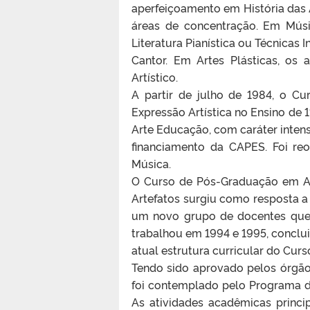
aperfeiçoamento em História das 
áreas de concentração. Em Músic
Literatura Pianística ou Técnicas I
Cantor. Em Artes Plásticas, os
Artístico.
A partir de julho de 1984, o C
Expressão Artística no Ensino de 
Arte Educação, com caráter intens
financiamento da CAPES. Foi re
Música.
O Curso de Pós-Graduação em Ar
Artefatos surgiu como resposta a
um novo grupo de docentes que
trabalhou em 1994 e 1995, conclu
atual estrutura curricular do Curs
Tendo sido aprovado pelos órgão
foi contemplado pelo Programa d
As atividades acadêmicas princi