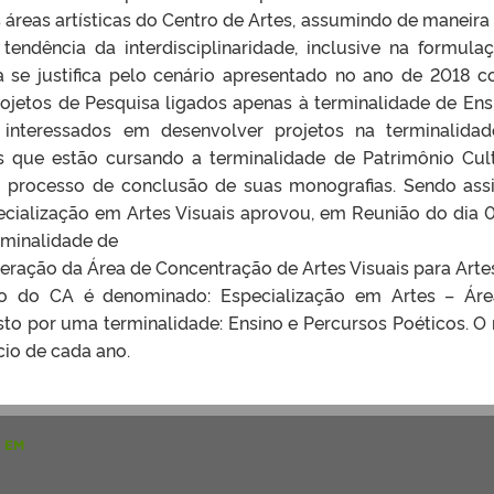
s áreas artísticas do Centro de Artes, assumindo de maneira
endência da interdisciplinaridade, inclusive na formula
ta se justifica pelo cenário apresentado no ano de 2018 
ojetos de Pesquisa ligados apenas à terminalidade de Ens
 interessados em desenvolver projetos na terminalida
es que estão cursando a terminalidade de Patrimônio Cult
 processo de conclusão de suas monografias. Sendo ass
ecialização em Artes Visuais aprovou, em Reunião do dia 
rminalidade de
lteração da Área de Concentração de Artes Visuais para Arte
o do CA é denominado: Especialização em Artes – Ár
to por uma terminalidade: Ensino e Percursos Poéticos. O
cio de cada ano.
 EM