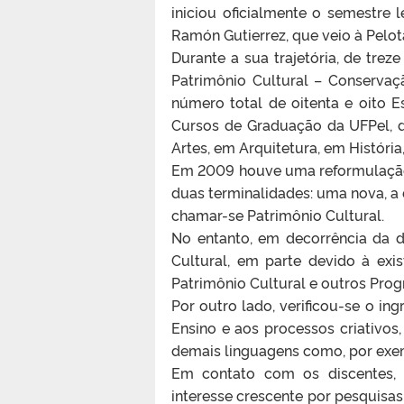
iniciou oficialmente o semestre l
Ramón Gutierrez, que veio à Pelo
Durante a sua trajetória, de tre
Patrimônio Cultural – Conservaç
número total de oitenta e oito E
Cursos de Graduação da UFPel, 
Artes, em Arquitetura, em Históri
Em 2009 houve uma reformulação 
duas terminalidades: uma nova, a 
chamar-se Patrimônio Cultural.
No entanto, em decorrência da d
Cultural, em parte devido à ex
Patrimônio Cultural e outros Pro
Por outro lado, verificou-se o in
Ensino e aos processos criativos
demais linguagens como, por exem
Em contato com os discentes,
interesse crescente por pesquisas