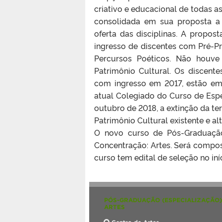
criativo e educacional de todas a
consolidada em sua proposta a t
oferta das disciplinas. A propos
ingresso de discentes com Pré-Pr
Percursos Poéticos. Não houve
Patrimônio Cultural. Os discent
com ingresso em 2017, estão em
atual Colegiado do Curso de Esp
outubro de 2018, a extinção da te
Patrimônio Cultural existente e a
O novo curso de Pós-Graduaçã
Concentração: Artes. Será compos
curso tem edital de seleção no iní
PÓS-GRADUAÇÃO (ESPECIALIZAÇÃO)
ARTES