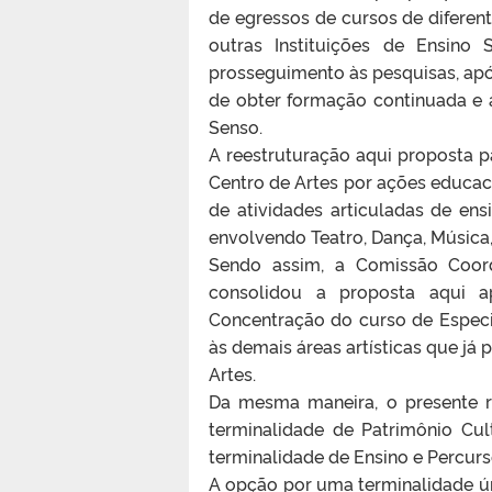
de egressos de cursos de diferent
outras Instituições de Ensino
prosseguimento às pesquisas, apó
de obter formação continuada e 
Senso.
A reestruturação aqui proposta 
Centro de Artes por ações educacio
de atividades articuladas de ens
envolvendo Teatro, Dança, Música,
Sendo assim, a Comissão Coor
consolidou a proposta aqui a
Concentração do curso de Especia
às demais áreas artísticas que j
Artes.
Da mesma maneira, o presente r
terminalidade de Patrimônio Cu
terminalidade de Ensino e Percurs
A opção por uma terminalidade ú