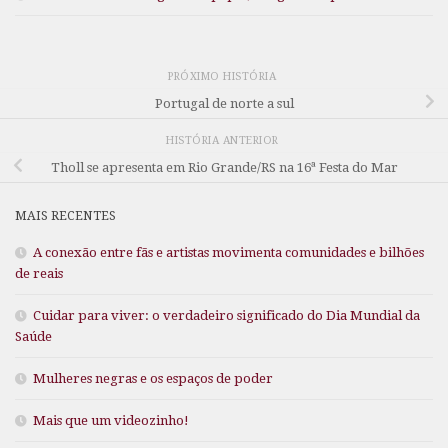
PRÓXIMO HISTÓRIA
Portugal de norte a sul
HISTÓRIA ANTERIOR
Tholl se apresenta em Rio Grande/RS na 16ª Festa do Mar
MAIS RECENTES
A conexão entre fãs e artistas movimenta comunidades e bilhões
de reais
Cuidar para viver: o verdadeiro significado do Dia Mundial da
Saúde
Mulheres negras e os espaços de poder
Mais que um videozinho!