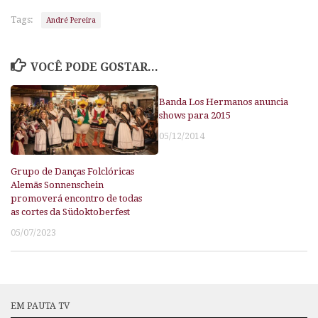
Tags:
André Pereira
VOCÊ PODE GOSTAR...
Banda Los Hermanos anuncia
shows para 2015
05/12/2014
Grupo de Danças Folclóricas
Alemãs Sonnenschein
promoverá encontro de todas
as cortes da Südoktoberfest
05/07/2023
EM PAUTA TV