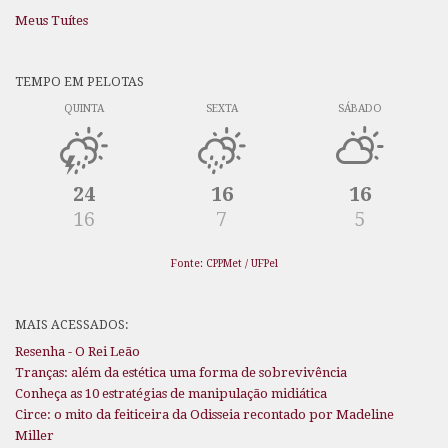
Meus Tuítes
TEMPO EM PELOTAS
QUINTA
SEXTA
SÁBADO
24
16
16
16
7
5
Fonte: CPPMet / UFPel
MAIS ACESSADOS:
Resenha - O Rei Leão
Tranças: além da estética uma forma de sobrevivência
Conheça as 10 estratégias de manipulação midiática
Circe: o mito da feiticeira da Odisseia recontado por Madeline
Miller