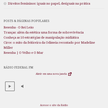
Direitos femininos: iguais no papel, desiguais na prática
POSTS & PÁGINAS POPULARES
Resenha - O Rei Leão
Tranças: além da estética uma forma de sobrevivência
Conheça as 10 estratégias de manipulação midiática
Circe: o mito da feiticeira da Odisseia recontado por Madeline
Miller
Resenha | O Velho e O Mar
RÁDIO FEDERAL FM
Abrir em uma nova janela
Acesse o site da Rádio