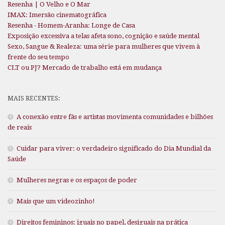
Resenha | O Velho e O Mar
IMAX: Imersão cinematográfica
Resenha - Homem-Aranha: Longe de Casa
Exposição excessiva a telas afeta sono, cognição e saúde mental
Sexo, Sangue & Realeza: uma série para mulheres que vivem à
frente do seu tempo
CLT ou PJ? Mercado de trabalho está em mudança
MAIS RECENTES:
A conexão entre fãs e artistas movimenta comunidades e bilhões
de reais
Cuidar para viver: o verdadeiro significado do Dia Mundial da
Saúde
Mulheres negras e os espaços de poder
Mais que um videozinho!
Direitos femininos: iguais no papel, desiguais na prática