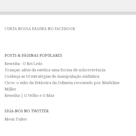
CURTA NOSSA PÁGINA NO FACEBOOK
POSTS & PÁGINAS POPULARES
Resenha - O Rei Leão
Tranças: além da estética uma forma de sobrevivência
Conheça as 10 estratégias de manipulação midiática
Circe: o mito da feiticeira da Odisseia recontado por Madeline
Miller
Resenha | O Velho e O Mar
SIGA-NOS NO TWITTER
Meus Tuítes