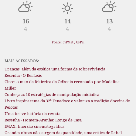
16
14
13
4
4
4
Fonte: CPPMet / UFPel
MAIS ACESSADOS:
Tranças: além da estética uma forma de sobrevivência
Resenha - O Rei Leão
Circe: o mito da feiticeira da Odisseia recontado por Madeline
Miller
Conheça as 10 estratégias de manipulação midiática
Livro inspira tema da 32ª Fenadoce e valoriza a tradição doceira de
Pelotas
Uma breve história da revista
Resenha - Homem-Aranha: Longe de Casa
IMAX: Imersão cinematográfica
Grandes obras não surgem da quantidade, uma crítica de Rebel