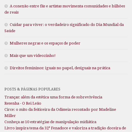
A conexão entre fãs e artistas movimenta comunidades e bilhões
de reais
Cuidar para viver: o verdadeiro significado do Dia Mundial da
Saúde
Mulheres negras e os espaços de poder
Mais que um videozinho!
Direitos femininos: iguais no papel, desiguais na prática
POSTS & PÁGINAS POPULARES
Tranças: além da estética uma forma de sobrevivência
Resenha - O Rei Leão
Circe: o mito da feiticeira da Odisseia recontado por Madeline
Miller
Conheça as 10 estratégias de manipulação midiática
Livro inspira tema da 32ª Fenadoce e valoriza a tradição doceira de