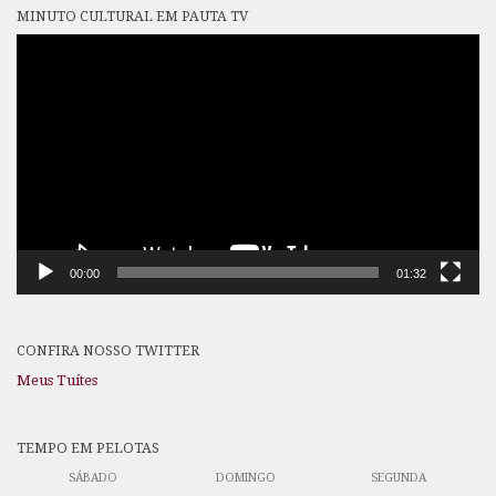
MINUTO CULTURAL EM PAUTA TV
Tocador
de
vídeo
00:00
01:32
CONFIRA NOSSO TWITTER
Meus Tuítes
TEMPO EM PELOTAS
SÁBADO
DOMINGO
SEGUNDA