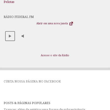
Pelotas
RÁDIO FEDERAL FM
Abrir em uma nova janela
Acesse o site da Rádio
CURTA NOSSA PÁGINA NO FACEBOOK
POSTS & PÁGINAS POPULARES
Tranças: além da estética uma forma de sobrevivência