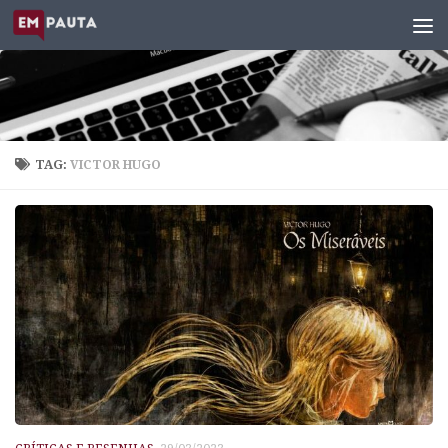
Skip to content
TAG:
VICTOR HUGO