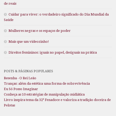
de reais
Cuidar para viver: o verdadeiro significado do Dia Mundial da
Saúde
Mulheres negras e os espaços de poder
Mais que um videozinho!
Direitos femininos: iguais no papel, desiguais na prática
POSTS & PÁGINAS POPULARES
Resenha - O Rei Leão
Tranças: além da estética uma forma de sobrevivência
Eu Só Posso Imaginar
Conheça as 10 estratégias de manipulação midiática
Livro inspira tema da 32ª Fenadoce e valoriza a tradição doceira de
Pelotas