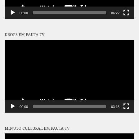
00:00
06:22
DROPS EM PAUTA TV
Tocador
de
vídeo
00:00
03:15
MINUTO CULTURAL EM PAUTA TV
Tocador