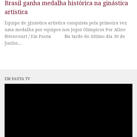
Brasil ganha medalha histórica na ginástica
artística
Equipe de ginástica artística conquista pela primeira vez
uma medalha por equipes nos Jogos Olímpicos Por Aline
Bitencourt / Em Pauta Na tarde do último dia 30 de
Junho...
EM PAUTA TV
Tocador
de
vídeo