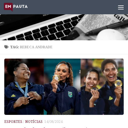
Skip to content
TAG:
REBECA ANDRADE
ESPORTES
/
NOTÍCIAS
14/08/2024