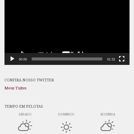
de
vídeo
00:00
01:32
CONFIRA NOSSO TWITTER
Meus Tuítes
TEMPO EM PELOTAS
SÁBADO
DOMINGO
SEGUNDA