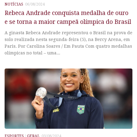
NOTÍCIAS
06/08/2024
Rebeca Andrade conquista medalha de ouro
e se torna a maior campeã olímpica do Brasil
A ginasta Rebeca Andrade representou o Brasil na prova de
solo realizada nesta segunda-feira (5), na Bercy Arena, em
Paris. Por Carolina Soares / Em Pauta Com quatro medalhas
olímpicas no total – uma...
ESPORTES
/
GERAL
03/08/2024