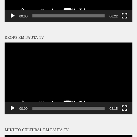
00:00
06:22
DROPS EM PAUTA TV
Tocador
de
vídeo
00:00
03:15
MINUTO CULTURAL EM PAUTA TV