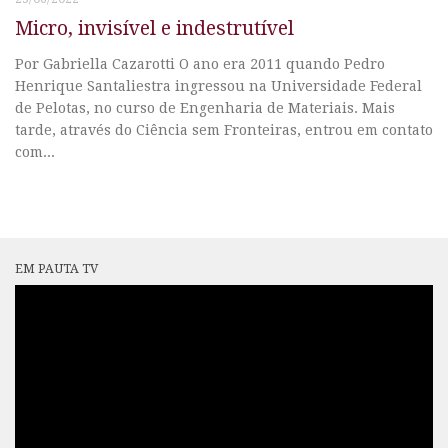
Micro, invisível e indestrutível
Por Gabriella Cazarotti O ano era 2011 quando Pedro
Henrique Santaliestra ingressou na Universidade Federal
de Pelotas, no curso de Engenharia de Materiais. Mais
tarde, através do Ciência sem Fronteiras, entrou em contato
com...
EM PAUTA TV
Tocador
de
vídeo