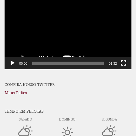
Tocador
de
vídeo
00:00
01:32
CONFIRA NOSSO TWITTER
Meus Tuítes
TEMPO EM PELOTAS
SÁBADO
DOMINGO
SEGUNDA