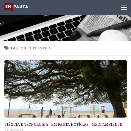
Skip to content
TAG:
MICROPLÁSTICO
CIÊNCIA E TECNOLOGIA
/
EM PAUTA NOTÍCIAS
/
MEIO AMBIENTE
23/06/2022