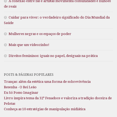
A conexão entre fãs e artistas movimenta comunidades e bilhões
de reais
Cuidar para viver: o verdadeiro significado do Dia Mundial da
Saúde
Mulheres negras e os espaços de poder
Mais que um videozinho!
Direitos femininos: iguais no papel, desiguais na prática
POSTS & PÁGINAS POPULARES
Tranças: além da estética uma forma de sobrevivência
Resenha - O Rei Leão
Eu Só Posso Imaginar
Livro inspira tema da 32ª Fenadoce e valoriza a tradição doceira de
Pelotas
Conheça as 10 estratégias de manipulação midiática