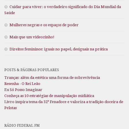
Cuidar para viver: o verdadeiro significado do Dia Mundial da
Saúde
Mulheres negras e os espaços de poder
Mais que um videozinho!
Direitos femininos: iguais no papel, desiguais na prática
POSTS & PÁGINAS POPULARES
Tranças: além da estética uma forma de sobrevivência
Resenha - O Rei Leão
Eu Só Posso Imaginar
Conheça as 10 estratégias de manipulação midiática
Livro inspira tema da 32ª Fenadoce e valoriza a tradição doceira de
Pelotas
RÁDIO FEDERAL FM