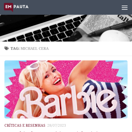
Skip to content
TAG:
MICHAEL CERA
CRÍTICAS E RESENHAS
28/07/2023