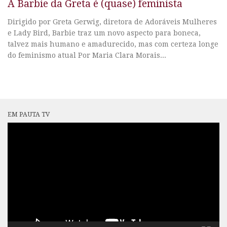
A Barbie da Greta é (quase) feminista
Dirigido por Greta Gerwig, diretora de Adoráveis Mulheres
e Lady Bird, Barbie traz um novo aspecto para boneca,
talvez mais humano e amadurecido, mas com certeza longe
do feminismo atual Por Maria Clara Morais...
EM PAUTA TV
Tocador
de
vídeo