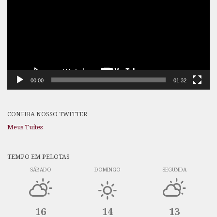
vídeo
00:00
01:32
CONFIRA NOSSO TWITTER
Meus Tuítes
TEMPO EM PELOTAS
SÁBADO
DOMINGO
SEGUNDA
16
14
13