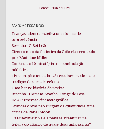
Fonte: CPPMet / UFPel
MAIS ACESSADOS:
Tranças: além da estética uma forma de
sobrevivência
Resenha - O Rei Leão
Circe: o mito da feiticeira da Odisseia recontado
por Madeline Miller
Conheça as 10 estratégias de manipulação
midiática
Livro inspira tema da 32ª Fenadoce e valoriza a
tradição doceira de Pelotas
Uma breve história da revista
Resenha - Homem-Aranha: Longe de Casa
IMAX: Imersão cinematográfica
Grandes obras não surgem da quantidade, uma
crítica de Rebel Moon
Os Miseráveis: Vale a pena se aventurar na
leitura do clássico de quase duas mil páginas?