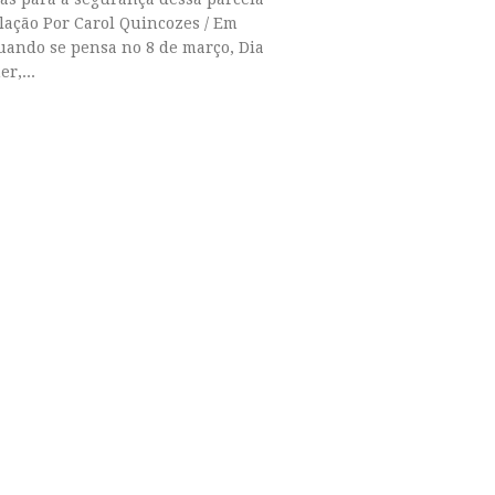
lação Por Carol Quincozes / Em
uando se pensa no 8 de março, Dia
r,...