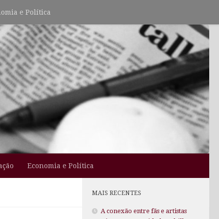
omia e Política
ação
Economia e Política
MAIS RECENTES
A conexão entre fãs e artistas