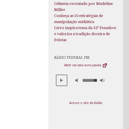
Odisseia recontado por Madeline
Miller
Conheça as 10 estratégias de
manipulação midiática
Livro inspira tema da 32ª Fenadoce
e valoriza a tradição doceira de
Pelotas
RÁDIO FEDERAL FM
Abrir em uma nova janela
Acesse o site da Rádio