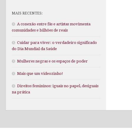
MAIS RECENTES:
A conexão entre fãs e artistas movimenta
comunidades e bilhões de reais
Cuidar para viver: o verdadeiro significado
do Dia Mundial da Saúde
Mulheres negras e os espaços de poder
Mais que um videozinho!
Direitos femininos: iguais no papel, desiguais
na prática