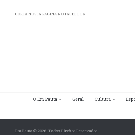
CURTA NOSSA PÁGINA NO FACEBOOK
O Em Pauta
Geral
Cultura
Espo
Em Pauta © 2026. Todos Direitos Reservados.