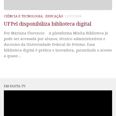
CIÊNCIA E TECNOLOGIA
/
EDUCAÇÃO
11/07/2016
UFPel disponibiliza biblioteca digital
Por Mariana Florencio A plataforma Minha Biblioteca já
pode ser acessada por alunos, técnico-administrativos e
docentes da Universidade Federal de Pelotas. Essa
biblioteca digital é prática e inovadora, garantindo o acesso
a quase...
EM PAUTA TV
Tocador
de
vídeo