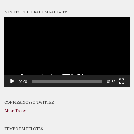
MINUTO CULTURAL EM PAUTA TV
Tocador
de
vídeo
00:00
01:32
CONFIRA NOSSO TWITTER
Meus Tuítes
TEMPO EM PELOTAS