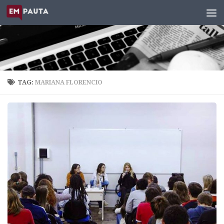
Skip to content
TAG:
MARIANA FLORENCIO