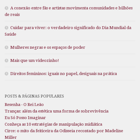
A conexão entre fãs e artistas movimenta comunidades e bilhões
de reais
Cuidar para viver: o verdadeiro significado do Dia Mundial da
Saúde
Mulheres negras e os espaços de poder
Mais que um videozinho!
Direitos femininos: iguais no papel, desiguais na prática
POSTS & PÁGINAS POPULARES
Resenha - O Rei Leão
Tranças: além da estética uma forma de sobrevivência
Eu Só Posso Imaginar
Conheça as 10 estratégias de manipulação midiática
Circe: o mito da feiticeira da Odisseia recontado por Madeline
Miller