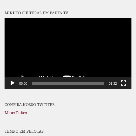
MINUTO CULTURAL EM PAUTA TV
Tocador
de
vídeo
00:00
01:32
CONFIRA NOSSO TWITTER
Meus Tuítes
TEMPO EM PELOTAS