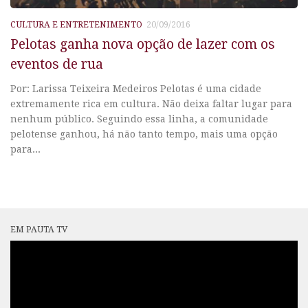
CULTURA E ENTRETENIMENTO
20/09/2016
Pelotas ganha nova opção de lazer com os
eventos de rua
Por: Larissa Teixeira Medeiros Pelotas é uma cidade
extremamente rica em cultura. Não deixa faltar lugar para
nenhum público. Seguindo essa linha, a comunidade
pelotense ganhou, há não tanto tempo, mais uma opção
para...
EM PAUTA TV
Tocador
de
vídeo