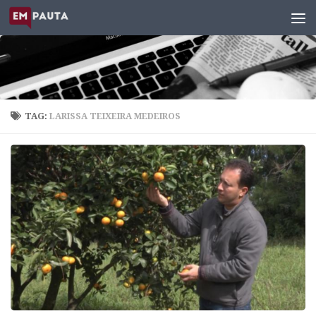
Skip to content
TAG:
LARISSA TEIXEIRA MEDEIROS