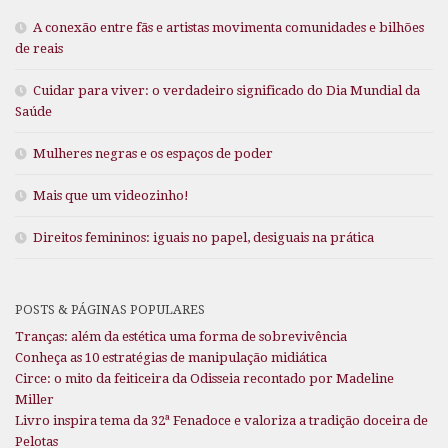
A conexão entre fãs e artistas movimenta comunidades e bilhões
de reais
Cuidar para viver: o verdadeiro significado do Dia Mundial da
Saúde
Mulheres negras e os espaços de poder
Mais que um videozinho!
Direitos femininos: iguais no papel, desiguais na prática
POSTS & PÁGINAS POPULARES
Tranças: além da estética uma forma de sobrevivência
Conheça as 10 estratégias de manipulação midiática
Circe: o mito da feiticeira da Odisseia recontado por Madeline
Miller
Livro inspira tema da 32ª Fenadoce e valoriza a tradição doceira de
Pelotas