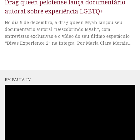
Drag queen pelotense lança documentário
autoral sobre experiência LGBTQ+
No dia 9 de dezembro, a drag queen Myah lançou seu
documentário autoral “Descobrindo Myah”, com
entrevistas exclusivas e o vídeo do seu último espetáculo
“Divas Experience 2” na íntegra Por Maria Clara Morais...
EM PAUTA TV
Tocador
de
vídeo