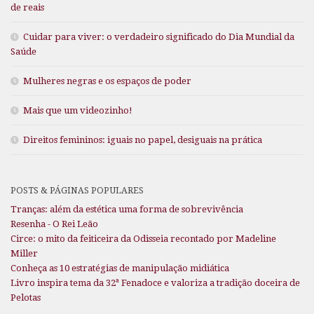
de reais
Cuidar para viver: o verdadeiro significado do Dia Mundial da
Saúde
Mulheres negras e os espaços de poder
Mais que um videozinho!
Direitos femininos: iguais no papel, desiguais na prática
POSTS & PÁGINAS POPULARES
Tranças: além da estética uma forma de sobrevivência
Resenha - O Rei Leão
Circe: o mito da feiticeira da Odisseia recontado por Madeline
Miller
Conheça as 10 estratégias de manipulação midiática
Livro inspira tema da 32ª Fenadoce e valoriza a tradição doceira de
Pelotas