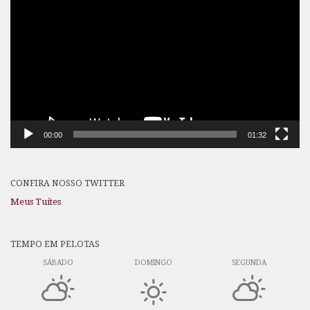
de
vídeo
00:00
01:32
CONFIRA NOSSO TWITTER
Meus Tuítes
TEMPO EM PELOTAS
SÁBADO
DOMINGO
SEGUNDA