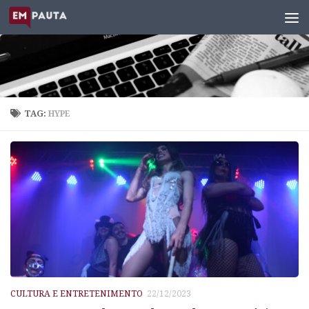
Skip to content
TAG:
HYPE
CULTURA E ENTRETENIMENTO
22/12/2023