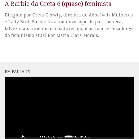
A Barbie da Greta é (quase) feminista
Dirigido por Greta Gerwig, diretora de Adoráveis Mulheres
e Lady Bird, Barbie traz um novo aspecto para boneca,
talvez mais humano e amadurecido, mas com certeza longe
do feminismo atual Por Maria Clara Morais...
EM PAUTA TV
Tocador
de
vídeo