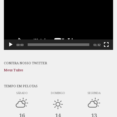
vídeo
00:00
01:32
CONFIRA NOSSO TWITTER
Meus Tuítes
TEMPO EM PELOTAS
SÁBADO
DOMINGO
SEGUNDA
16
14
13