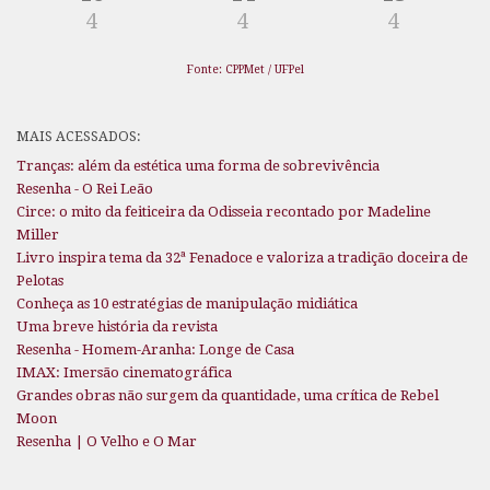
4
4
4
Fonte: CPPMet / UFPel
MAIS ACESSADOS:
Tranças: além da estética uma forma de sobrevivência
Resenha - O Rei Leão
Circe: o mito da feiticeira da Odisseia recontado por Madeline
Miller
Livro inspira tema da 32ª Fenadoce e valoriza a tradição doceira de
Pelotas
Conheça as 10 estratégias de manipulação midiática
Uma breve história da revista
Resenha - Homem-Aranha: Longe de Casa
IMAX: Imersão cinematográfica
Grandes obras não surgem da quantidade, uma crítica de Rebel
Moon
Resenha | O Velho e O Mar