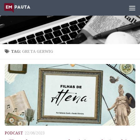
Skip to content
TAG:
GRETA GERWIG
PODCAST
22/08/2023