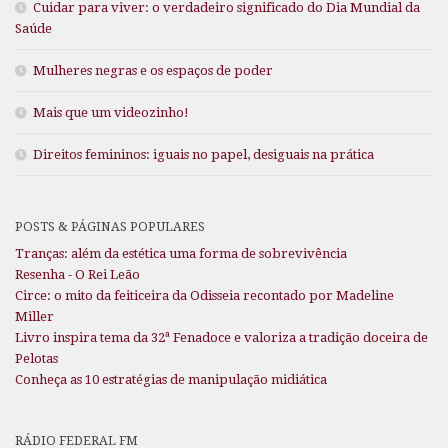
Cuidar para viver: o verdadeiro significado do Dia Mundial da
Saúde
Mulheres negras e os espaços de poder
Mais que um videozinho!
Direitos femininos: iguais no papel, desiguais na prática
POSTS & PÁGINAS POPULARES
Tranças: além da estética uma forma de sobrevivência
Resenha - O Rei Leão
Circe: o mito da feiticeira da Odisseia recontado por Madeline
Miller
Livro inspira tema da 32ª Fenadoce e valoriza a tradição doceira de
Pelotas
Conheça as 10 estratégias de manipulação midiática
RÁDIO FEDERAL FM