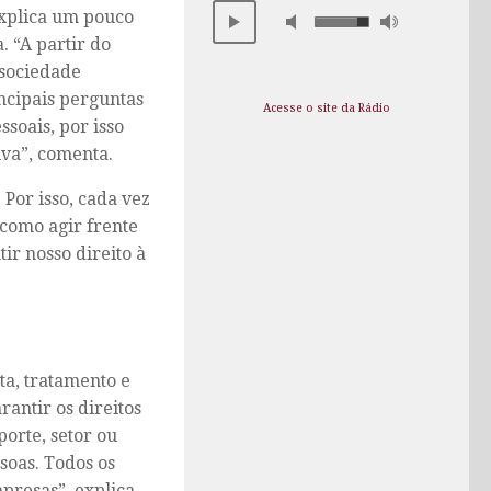
explica um pouco
. “A partir do
 sociedade
ncipais perguntas
Acesse o site da Rádio
soais, por isso
iva”, comenta.
 Por isso, cada vez
 como agir frente
ir nosso direito à
ta, tratamento e
rantir os direitos
porte, setor ou
soas. Todos os
presas”, explica.