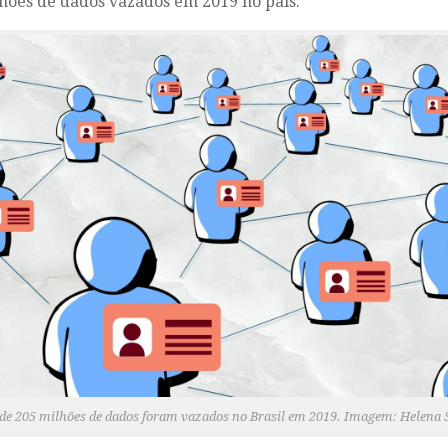
hões de dados vazados em 2019 no país.
de 205 milhões de dados foram vazados no Brasil em 2019. Imagem: Helena