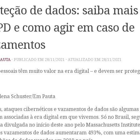
teção de dados: saiba mais
D e como agir em caso de
zamentos
PAUTA
· PUBLICADO EM
28/11/2021
· ATUALIZADO EM
28/11/2021
essoais têm muito valor na era digital – e devem ser prote
lena Schuster/Em Pauta
, ataques cibernéticos e vazamentos de dados são algumas
 associadas à era digital em que vivemos. Só no Brasil, s
a divulgada no início deste ano pelo Massachusetts Institut
os vazamentos de dados aumentaram 493%, com uma estima