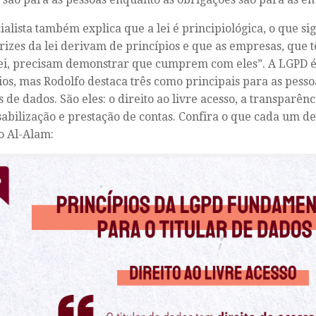
ialista também explica que a lei é principiológica, o que si
trizes da lei derivam de princípios e que as empresas, que 
ei, precisam demonstrar que cumprem com eles”. A LGPD é
ios, mas Rodolfo destaca três como principais para as pess
s de dados. São eles: o direito ao livre acesso, a transparênc
abilização e prestação de contas. Confira o que cada um del
o Al-Alam: