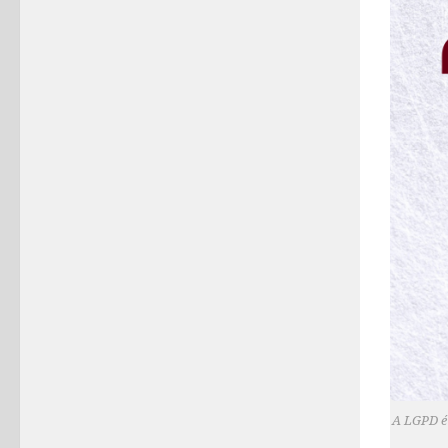
A LGPD é 