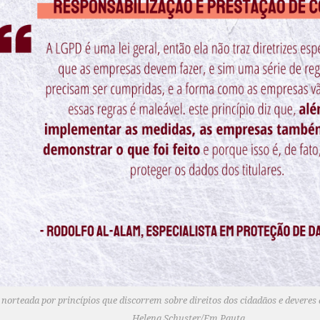
norteada por princípios que discorrem sobre direitos dos cidadãos e devere
Helena Schuster/Em Pauta