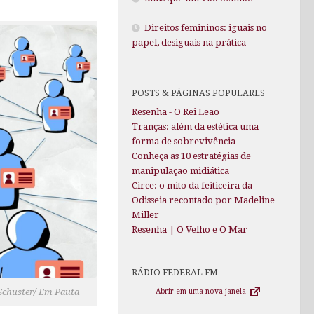
Direitos femininos: iguais no
papel, desiguais na prática
POSTS & PÁGINAS POPULARES
Resenha - O Rei Leão
Tranças: além da estética uma
forma de sobrevivência
Conheça as 10 estratégias de
manipulação midiática
Circe: o mito da feiticeira da
Odisseia recontado por Madeline
Miller
Resenha | O Velho e O Mar
RÁDIO FEDERAL FM
 Schuster/ Em Pauta
Abrir em uma nova janela