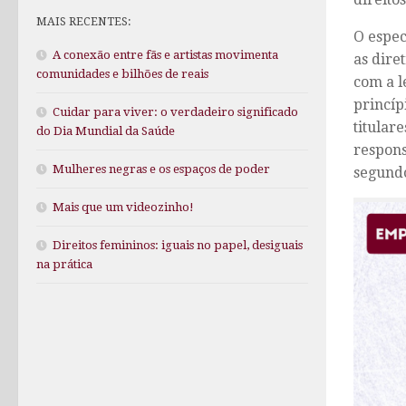
MAIS RECENTES:
O espec
A conexão entre fãs e artistas movimenta
as dire
comunidades e bilhões de reais
com a l
princíp
Cuidar para viver: o verdadeiro significado
titulare
do Dia Mundial da Saúde
respons
Mulheres negras e os espaços de poder
segund
Mais que um videozinho!
Direitos femininos: iguais no papel, desiguais
na prática