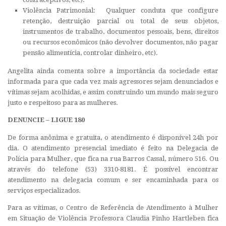
Violência Patrimonial: Qualquer conduta que configure
retenção, destruição parcial ou total de seus objetos,
instrumentos de trabalho, documentos pessoais, bens, direitos
ou recursos econômicos (não devolver documentos, não pagar
pensão alimentícia, controlar dinheiro, etc).
Angelita ainda comenta sobre a importância da sociedade estar
informada para que cada vez mais agressores sejam denunciados e
vítimas sejam acolhidas, e assim construindo um mundo mais seguro
justo e respeitoso para as mulheres.
DENUNCIE – LIGUE 180
De forma anônima e gratuita, o atendimento é disponível 24h por
dia. O atendimento presencial imediato é feito na Delegacia de
Polícia para Mulher, que fica na rua Barros Cassal, número
516. Ou
através do telefone (53) 3310-8181. É possível encontrar
atendimento na delegacia comum e ser encaminhada para os
serviços especializados.
Para as vítimas, o
Centro de Referência de Atendimento à Mulher
em Situação de Violência Professora Claudia Pinho Hartleben
fica