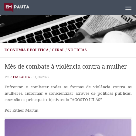
Skip to content
ECONOMIA E POLÍTICA
/
GERAL
/
NOTÍCIAS
Mês de combate à violência contra a mulher
POR
EM PAUTA
·
31/08/2022
Enfrentar e combater todas as formas de violência contra as
mulheres. Informar e conscientizar através de políticas públicas,
esses são os principais objetivos do “AGOSTO LILÁS”
Por Esther Martin