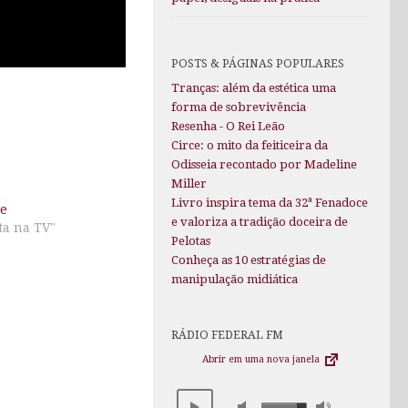
POSTS & PÁGINAS POPULARES
Tranças: além da estética uma
forma de sobrevivência
Resenha - O Rei Leão
Circe: o mito da feiticeira da
Odisseia recontado por Madeline
Miller
Livro inspira tema da 32ª Fenadoce
ee
e valoriza a tradição doceira de
a na TV"
Pelotas
Conheça as 10 estratégias de
manipulação midiática
RÁDIO FEDERAL FM
Abrir em uma nova janela