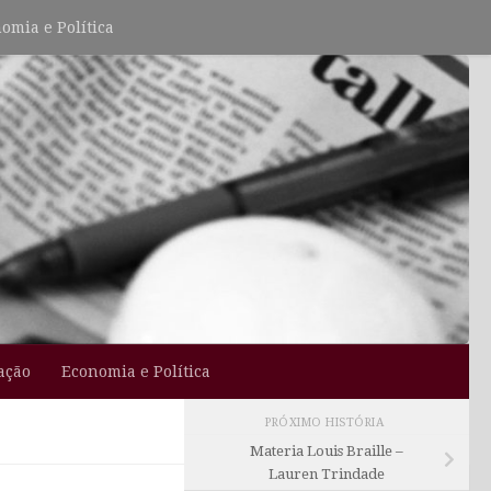
omia e Política
ação
Economia e Política
PRÓXIMO HISTÓRIA
Materia Louis Braille –
Lauren Trindade