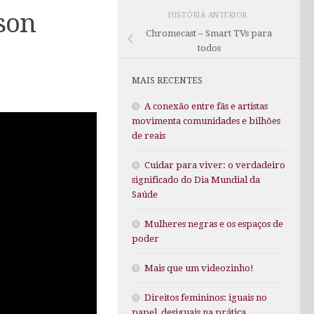
son
HISTÓRIA ANTERIOR
Chromecast – Smart TVs para
todos
MAIS RECENTES
A conexão entre fãs e artistas
movimenta comunidades e bilhões
de reais
Cuidar para viver: o verdadeiro
significado do Dia Mundial da
Saúde
Mulheres negras e os espaços de
poder
Mais que um videozinho!
Direitos femininos: iguais no
papel, desiguais na prática