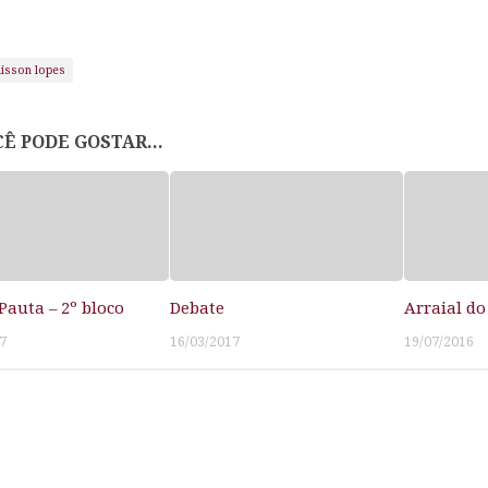
lisson lopes
Ê PODE GOSTAR...
Pauta – 2º bloco
Debate
Arraial do
7
16/03/2017
19/07/2016