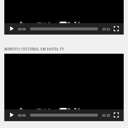
00:00
03:15
MINUTO CULTURAL EM PAUTA TV
Tocador
de
vídeo
00:00
01:32