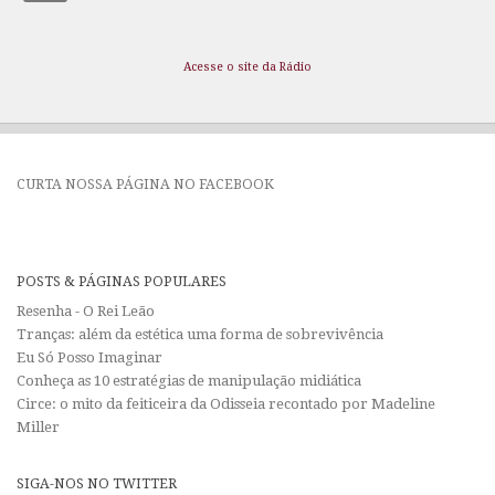
Acesse o site da Rádio
CURTA NOSSA PÁGINA NO FACEBOOK
POSTS & PÁGINAS POPULARES
Resenha - O Rei Leão
Tranças: além da estética uma forma de sobrevivência
Eu Só Posso Imaginar
Conheça as 10 estratégias de manipulação midiática
Circe: o mito da feiticeira da Odisseia recontado por Madeline
Miller
SIGA-NOS NO TWITTER