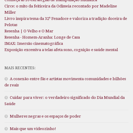
Circe: o mito da feiticeira da Odisseia recontado por Madeline
Miller
Livro inspira tema da 32ª Fenadoce e valoriza a tradição doceira de
Pelotas
Resenha | O Velho e O Mar
Resenha - Homem-Aranha: Longe de Casa
IMAX: Imersão cinematográfica
Exposição excessiva a telas afeta sono, cognição e saúde mental
MAIS RECENTES:
A conexão entre fãs e artistas movimenta comunidades e bilhões
de reais
Cuidar para viver: o verdadeiro significado do Dia Mundial da
Saúde
Mulheres negras e os espaços de poder
Mais que um videozinho!