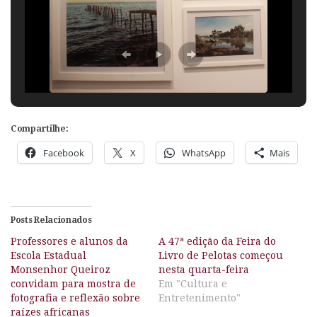
Compartilhe:
Facebook
X
WhatsApp
Mais
Posts Relacionados
Professores e alunos da
A 47ª edição da Feira do
Escola Estadual
Livro de Pelotas começou
Monsenhor Queiroz
nesta quarta-feira
convidam para mostra de
Em "Cultura e
fotografia e reflexão sobre
Entretenimento"
raízes africanas