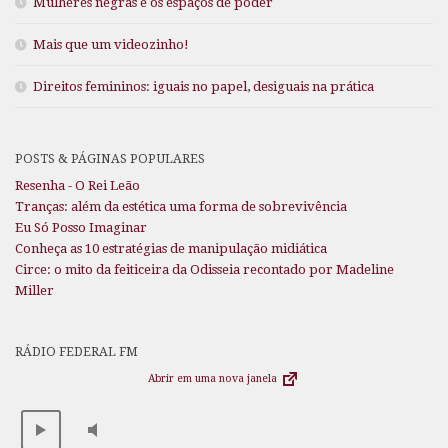
Mulheres negras e os espaços de poder
Mais que um videozinho!
Direitos femininos: iguais no papel, desiguais na prática
POSTS & PÁGINAS POPULARES
Resenha - O Rei Leão
Tranças: além da estética uma forma de sobrevivência
Eu Só Posso Imaginar
Conheça as 10 estratégias de manipulação midiática
Circe: o mito da feiticeira da Odisseia recontado por Madeline
Miller
RÁDIO FEDERAL FM
Abrir em uma nova janela