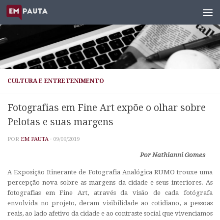
Skip to content
CULTURA E ENTRETENIMENTO
Fotografias em Fine Art expõe o olhar sobre
Pelotas e suas margens
POR
EM PAUTA
·
09/09/2019
Por Nathianni Gomes
A Exposição Itinerante de Fotografia Analógica RUMO trouxe uma
percepção nova sobre as margens da cidade e seus interiores. As
fotografias em Fine Art, através da visão de cada fotógrafa
envolvida no projeto, deram visibilidade ao cotidiano, a pessoas
reais, ao lado afetivo da cidade e ao contraste social que vivenciamos