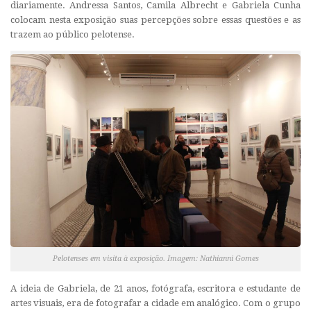
diariamente. Andressa Santos, Camila Albrecht e Gabriela Cunha
colocam nesta exposição suas percepções sobre essas questões e as
trazem ao público pelotense.
Pelotenses em visita à exposição. Imagem: Nathianni Gomes
A ideia de Gabriela, de 21 anos, fotógrafa, escritora e estudante de
artes visuais, era de fotografar a cidade em analógico. Com o grupo