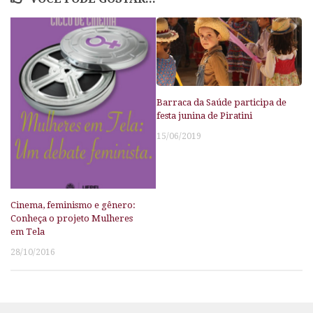
Barraca da Saúde participa de
festa junina de Piratini
15/06/2019
Cinema, feminismo e gênero:
Conheça o projeto Mulheres
em Tela
28/10/2016