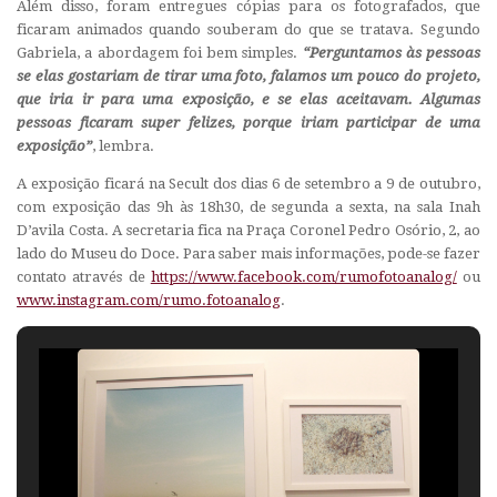
Além disso, foram entregues cópias para os fotografados, que
ficaram animados quando souberam do que se tratava. Segundo
Gabriela, a abordagem foi bem simples.
“Perguntamos às pessoas
se elas gostariam de tirar uma foto, falamos um pouco do projeto,
que iria ir para uma exposição, e se elas aceitavam. Algumas
pessoas ficaram super felizes, porque iriam participar de uma
exposição”
, lembra.
A exposição ficará na Secult dos dias 6 de setembro a 9 de outubro,
com exposição das 9h às 18h30, de segunda a sexta, na sala Inah
D’avila Costa. A secretaria fica na Praça Coronel Pedro Osório, 2, ao
lado do Museu do Doce. Para saber mais informações, pode-se fazer
contato através de
https://www.facebook.com/rumofotoanalog/
ou
www.instagram.com/rumo.fotoanalog
.