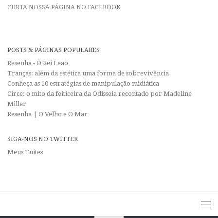
CURTA NOSSA PÁGINA NO FACEBOOK
POSTS & PÁGINAS POPULARES
Resenha - O Rei Leão
Tranças: além da estética uma forma de sobrevivência
Conheça as 10 estratégias de manipulação midiática
Circe: o mito da feiticeira da Odisseia recontado por Madeline
Miller
Resenha | O Velho e O Mar
SIGA-NOS NO TWITTER
Meus Tuítes