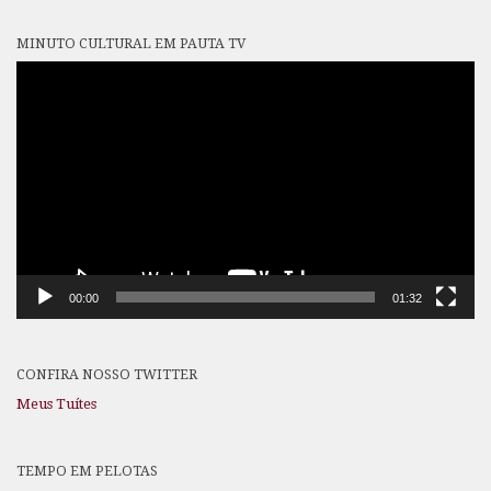
MINUTO CULTURAL EM PAUTA TV
Tocador
de
vídeo
00:00
01:32
CONFIRA NOSSO TWITTER
Meus Tuítes
TEMPO EM PELOTAS