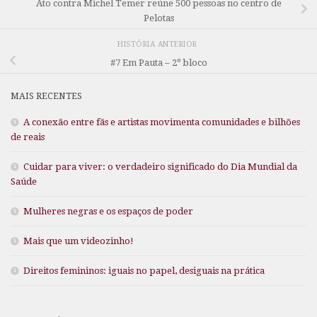
Ato contra Michel Temer reúne 500 pessoas no centro de
Pelotas
HISTÓRIA ANTERIOR
#7 Em Pauta – 2º bloco
MAIS RECENTES
A conexão entre fãs e artistas movimenta comunidades e bilhões
de reais
Cuidar para viver: o verdadeiro significado do Dia Mundial da
Saúde
Mulheres negras e os espaços de poder
Mais que um videozinho!
Direitos femininos: iguais no papel, desiguais na prática