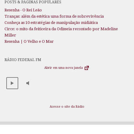
POSTS & PÁGINAS POPULARES
Resenha - O Rei Leão
Tranças: além da estética uma forma de sobrevivência
Conheça as 10 estratégias de manipulação midiática
Circe: o mito da feiticeira da Odisseia recontado por Madeline
Miller
Resenha | O Velho e O Mar
RÁDIO FEDERAL FM
Abrir em uma nova janela
Acesse o site da Rádio