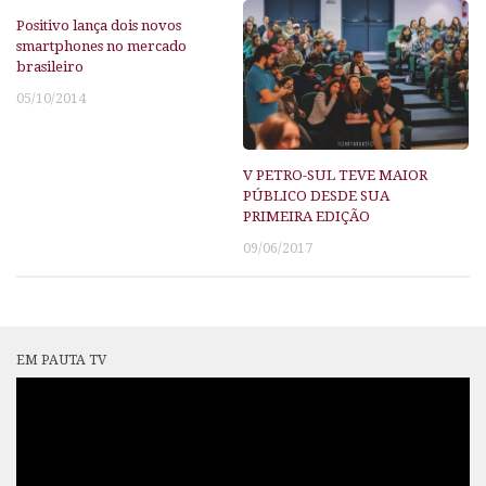
Positivo lança dois novos
smartphones no mercado
brasileiro
05/10/2014
V PETRO-SUL TEVE MAIOR
PÚBLICO DESDE SUA
PRIMEIRA EDIÇÃO
09/06/2017
EM PAUTA TV
Tocador
de
vídeo