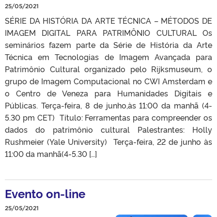
25/05/2021
SÉRIE DA HISTÓRIA DA ARTE TÉCNICA – MÉTODOS DE
IMAGEM DIGITAL PARA PATRIMÔNIO CULTURAL Os
seminários fazem parte da Série de História da Arte
Técnica em Tecnologias de Imagem Avançada para
Patrimônio Cultural organizado pelo Rijksmuseum, o
grupo de Imagem Computacional no CWI Amsterdam e
o Centro de Veneza para Humanidades Digitais e
Públicas. Terça-feira, 8 de junho,às 11:00 da manhã (4-
5.30 pm CET) Título: Ferramentas para compreender os
dados do patrimônio cultural Palestrantes: Holly
Rushmeier (Yale University) Terça-feira, 22 de junho às
11:00 da manhã(4-5.30 […]
Evento on-line
25/05/2021