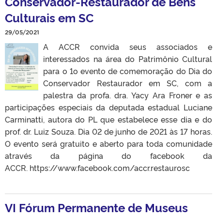
Conservador-Restaurador de Bens
Culturais em SC
29/05/2021
A ACCR convida seus associados e
interessados na área do Patrimônio Cultural
para o 1o evento de comemoração do Dia do
Conservador Restaurador em SC, com a
palestra da profa. dra. Yacy Ara Froner e as
participações especiais da deputada estadual Luciane
Carminatti, autora do PL que estabelece esse dia e do
prof. dr. Luiz Souza. Dia 02 de junho de 2021 às 17 horas.
O evento será gratuito e aberto para toda comunidade
através da página do facebook da
ACCR. https://www.facebook.com/accr.restaurosc
VI Fórum Permanente de Museus