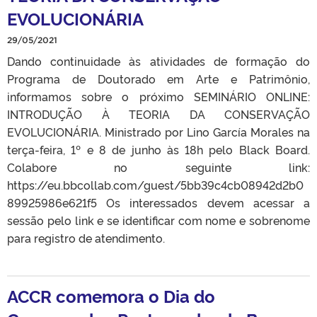
EVOLUCIONÁRIA
29/05/2021
Dando continuidade às atividades de formação do
Programa de Doutorado em Arte e Patrimônio,
informamos sobre o próximo SEMINÁRIO ONLINE:
INTRODUÇÃO À TEORIA DA CONSERVAÇÃO
EVOLUCIONÁRIA. Ministrado por Lino García Morales na
terça-feira, 1º e 8 de junho às 18h pelo Black Board.
Colabore no seguinte link:
https://eu.bbcollab.com/guest/5bb39c4cb08942d2b0
89925986e621f5 Os interessados ​​devem acessar a
sessão pelo link e se identificar com nome e sobrenome
para registro de atendimento.
ACCR comemora o Dia do