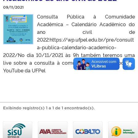
09/11/2021
Consulta Pública à Comunidade
Acadêmica – Calendário Acadêmico do
ano civil de
2022:https://wp.ufpel.edu.br/pre/consult
a-publica-calendario-academico-
2022/No dia 10/11/2021 às 9h também teremos uma
live sobre a consulta à comunidade, pelo Facebook e
YouTube da UFPel
Exibindo registro(s) 1 a 1 de 1 encontrado(s).