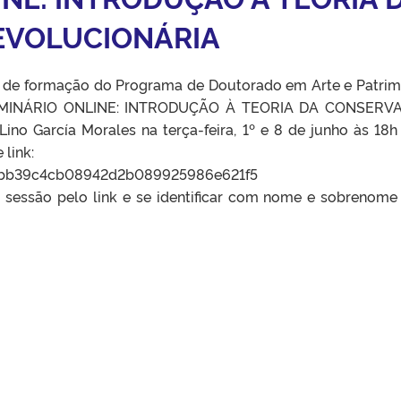
EVOLUCIONÁRIA
s de formação do Programa de Doutorado em Arte e Patrim
SEMINÁRIO ONLINE: INTRODUÇÃO À TEORIA DA CONSERV
no García Morales na terça-feira, 1º e 8 de junho às 18h
 link:
/5bb39c4cb08942d2b089925986e621f5
a sessão pelo link e se identificar com nome e sobrenome