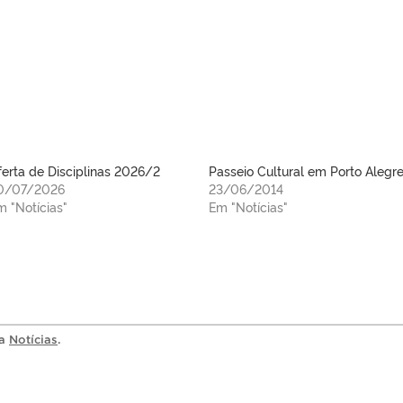
ferta de Disciplinas 2026/2
Passeio Cultural em Porto Alegr
0/07/2026
23/06/2014
m "Notícias"
Em "Notícias"
ia
Notícias
.