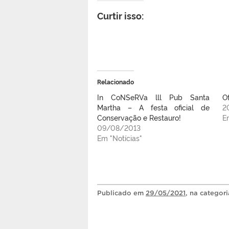
Curtir isso:
Relacionado
In CoNSeRVa lll Pub Santa
O
Martha – A festa oficial de
2
Conservação e Restauro!
E
09/08/2013
Em "Notícias"
Publicado
em
29/05/2021
, na categor