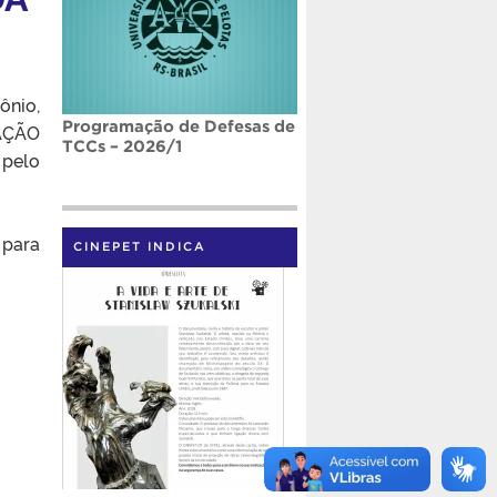
ônio,
Programação de Defesas de
AÇÃO
TCCs – 2026/1
 pelo
 para
CINEPET INDICA