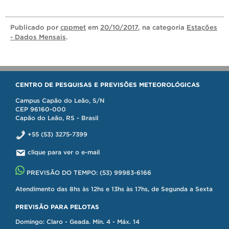
Publicado
por
cppmet
em
20/10/2017
, na categoria
Estações
- Dados Mensais
.
CENTRO DE PESQUISAS E PREVISÕES METEOROLÓGICAS
Campus Capão do Leão, S/N
CEP 96160-000
Capão do Leão, RS - Brasil
+55 (53) 3275-7399
clique para ver o e-mail
PREVISÃO DO TEMPO:
(53) 99983-6166
Atendimento das 8hs às 12hs e 13hs às 17hs, de Segunda a Sexta
PREVISÃO PARA PELOTAS
Domingo: Claro - Geada. Mín. 4 - Máx. 14