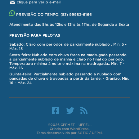
clique para ver o e-mail
PREVISÃO DO TEMPO:
(53) 99983-6166
Atendimento das 8hs às 12hs e 13hs às 17hs, de Segunda a Sexta
PREVISÃO PARA PELOTAS
Sábado: Claro com períodos de parcialmente nublado . Mín. 5 -
Máx. 15
Sexta-feira: Nublado com chuva fraca na madrugada passando
a parcialmente nublado de manhã e claro no final do período.
Temperatura mínima à noite e máxima na madrugada.. Mín. 7 -
Máx. 16
Quinta-feira: Parcialmente nublado passando a nublado com
pancadas de chuva e trovoadas a partir da tarde. - Granizo. Mín.
16 - Máx. 24
©2026 CPPMET – UFPEL .
Criado com
WordPress
.
Tema desenvolvido por
SGTIC / UFPel
.