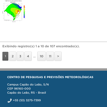
Exibindo registro(s) 1 a 10 de 107 encontrado(s).
1
2
3
4
…
10
11
>
CENTRO DE PESQUISAS E PREVISÕES METEOROLÓGICAS
Campus Capão do Leão, S/N
CEP 96160-000
Capão do Leão, RS - Brasil
+55 (53) 3275-7399